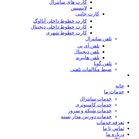
کارت های سانترال
لاینسس
کارت جانبی
کارت خطوط داخلی آنالوگ
کارت خطوط داخلی دیجیتال
کارت خطوط شهری
تلفن سانترال
تلفن آی پی
تلفن دیجیتال
تلفن هایبرید
تلفن گویا
ضبط مکالمات تلفنی
خانه
خدمات ما
خدمات سانترال
خدمات کامپیوتری
خدمات شبکه و سرور
خدمات دوربین مدار بسته
تعرفه خدمات
تماس با ما
درباره ما