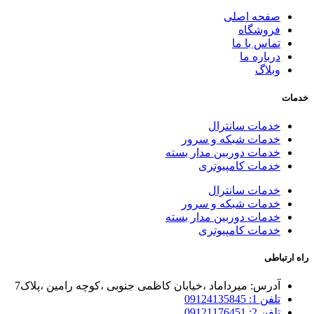
صفحه اصلی
فروشگاه
تماس با ما
درباره ما
وبلاگ
خدمات
خدمات سانترال
خدمات شبکه و سرور
خدمات دوربین مدار بسته
خدمات کامپیوتری
خدمات سانترال
خدمات شبکه و سرور
خدمات دوربین مدار بسته
خدمات کامپیوتری
راه ارتباطی
آدرس: میرداماد ،خیابان کاظمی جنوبی ،کوچه رامین ،پلاک7
تلفن 1: 09124135845
تلفن 2: 09121176451