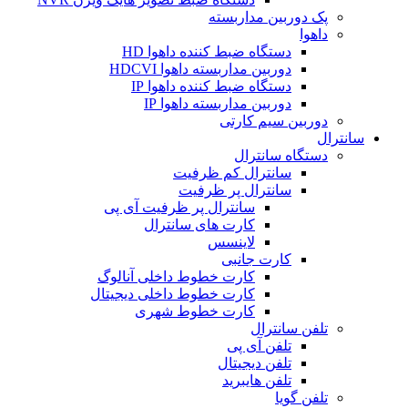
پک دوربین مداربسته
داهوا
دستگاه ضبط کننده داهوا HD
دوربین مداربسته داهوا HDCVI
دستگاه ضبط کننده داهوا IP
دوربین مداربسته داهوا IP
دوربین سیم کارتی
سانترال
دستگاه سانترال
سانترال کم ظرفیت
سانترال پر ظرفیت
سانترال پر ظرفیت آی پی
کارت های سانترال
لاینسس
کارت جانبی
کارت خطوط داخلی آنالوگ
کارت خطوط داخلی دیجیتال
کارت خطوط شهری
تلفن سانترال
تلفن آی پی
تلفن دیجیتال
تلفن هایبرید
تلفن گویا