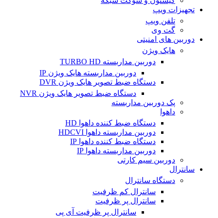
کیستون و سوکت شبکه
تجهیزات ویپ
تلفن ویپ
گت وی
دوربین های امنیتی
هایک ویژن
دوربین مداربسته TURBO HD
دوربین مداربسته هایک ویژن IP
دستگاه ضبط تصویر هایک ویژن DVR
دستگاه ضبط تصویر هایک ویژن NVR
پک دوربین مداربسته
داهوا
دستگاه ضبط کننده داهوا HD
دوربین مداربسته داهوا HDCVI
دستگاه ضبط کننده داهوا IP
دوربین مداربسته داهوا IP
دوربین سیم کارتی
سانترال
دستگاه سانترال
سانترال کم ظرفیت
سانترال پر ظرفیت
سانترال پر ظرفیت آی پی