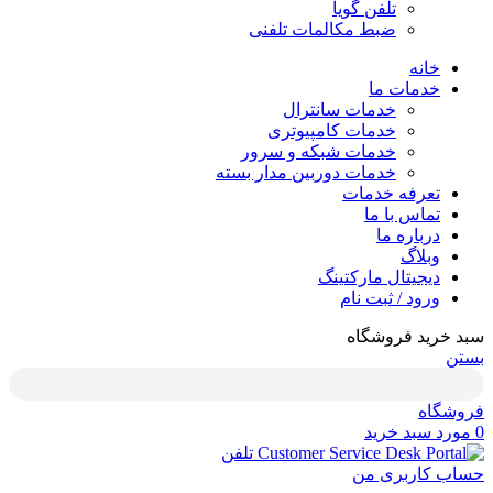
تلفن گویا
ضبط مکالمات تلفنی
خانه
خدمات ما
خدمات سانترال
خدمات کامپیوتری
خدمات شبکه و سرور
خدمات دوربین مدار بسته
تعرفه خدمات
تماس با ما
درباره ما
وبلاگ
دیجیتال مارکتینگ
ورود / ثبت نام
سبد خرید فروشگاه
بستن
فروشگاه
0
مورد
سبد خرید
تلفن
حساب کاربری من