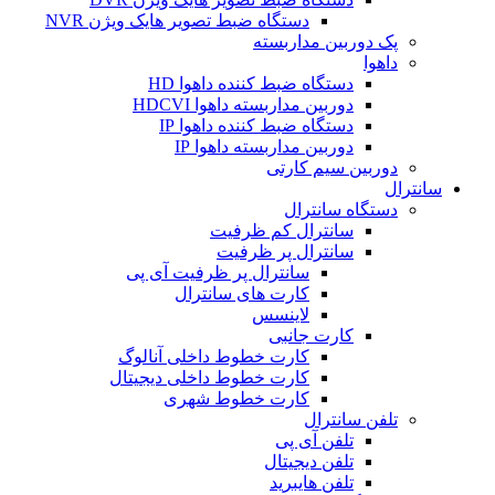
دستگاه ضبط تصویر هایک ویژن NVR
پک دوربین مداربسته
داهوا
دستگاه ضبط کننده داهوا HD
دوربین مداربسته داهوا HDCVI
دستگاه ضبط کننده داهوا IP
دوربین مداربسته داهوا IP
دوربین سیم کارتی
سانترال
دستگاه سانترال
سانترال کم ظرفیت
سانترال پر ظرفیت
سانترال پر ظرفیت آی پی
کارت های سانترال
لاینسس
کارت جانبی
کارت خطوط داخلی آنالوگ
کارت خطوط داخلی دیجیتال
کارت خطوط شهری
تلفن سانترال
تلفن آی پی
تلفن دیجیتال
تلفن هایبرید