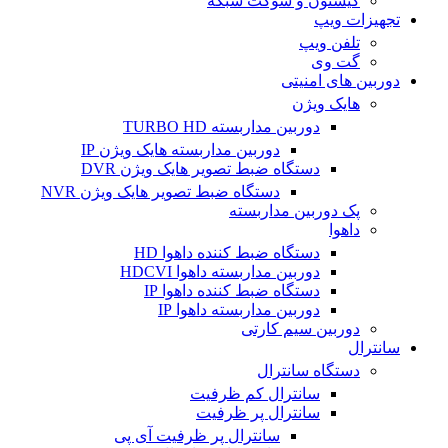
کیستون و سوکت شبکه
تجهیزات ویپ
تلفن ویپ
گت وی
دوربین های امنیتی
هایک ویژن
دوربین مداربسته TURBO HD
دوربین مداربسته هایک ویژن IP
دستگاه ضبط تصویر هایک ویژن DVR
دستگاه ضبط تصویر هایک ویژن NVR
پک دوربین مداربسته
داهوا
دستگاه ضبط کننده داهوا HD
دوربین مداربسته داهوا HDCVI
دستگاه ضبط کننده داهوا IP
دوربین مداربسته داهوا IP
دوربین سیم کارتی
سانترال
دستگاه سانترال
سانترال کم ظرفیت
سانترال پر ظرفیت
سانترال پر ظرفیت آی پی