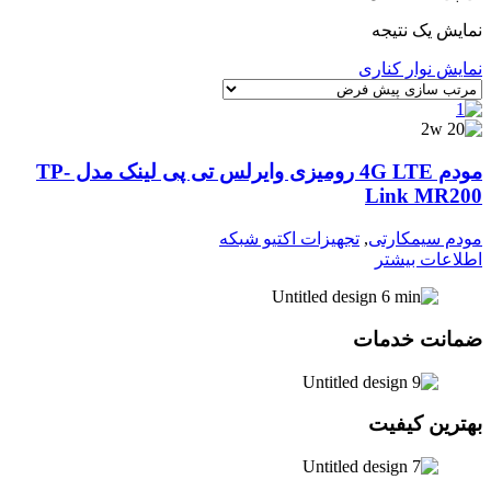
نمایش یک نتیجه
نمایش نوار کناری
مودم 4G LTE رومیزی وایرلس تی پی لینک مدل TP-
Link MR200
مودم سیمکارتی
,
تجهیزات اکتیو شبکه
اطلاعات بیشتر
ضمانت خدمات
بهترین کیفیت