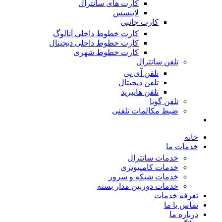
کارت های سانترال
لاینسس
کارت جانبی
کارت خطوط داخلی آنالوگ
کارت خطوط داخلی دیجیتال
کارت خطوط شهری
تلفن سانترال
تلفن آی پی
تلفن دیجیتال
تلفن هایبرید
تلفن گویا
ضبط مکالمات تلفنی
خانه
خدمات ما
خدمات سانترال
خدمات کامپیوتری
خدمات شبکه و سرور
خدمات دوربین مدار بسته
تعرفه خدمات
تماس با ما
درباره ما