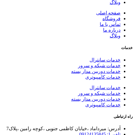
وبلاگ
صفحه اصلی
فروشگاه
تماس با ما
درباره ما
وبلاگ
خدمات
خدمات سانترال
خدمات شبکه و سرور
خدمات دوربین مدار بسته
خدمات کامپیوتری
خدمات سانترال
خدمات شبکه و سرور
خدمات دوربین مدار بسته
خدمات کامپیوتری
راه ارتباطی
آدرس: میرداماد ،خیابان کاظمی جنوبی ،کوچه رامین ،پلاک7
تلفن 1: 09124135845