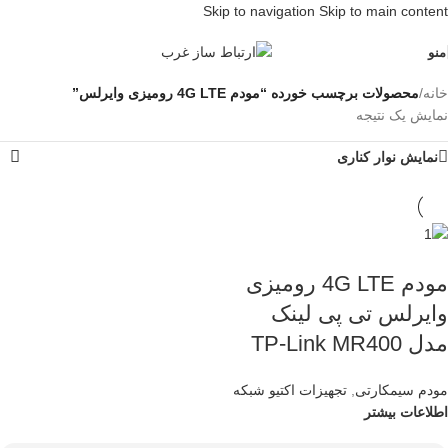
Skip to navigation
Skip to main content
منو
خانه
/
محصولات برچسب خورده “مودم 4G LTE رومیزی وایرلس”
نمایش یک نتیجه
نمایش نوار کناری
مودم 4G LTE رومیزی
وایرلس تی پی لینک
مدل TP-Link MR400
مودم سیمکارتی
,
تجهیزات اکتیو شبکه
اطلاعات بیشتر