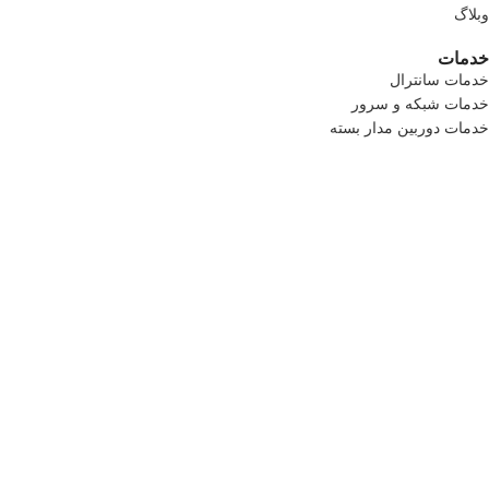
وبلاگ
خدمات
خدمات سانترال
خدمات شبکه و سرور
خدمات دوربین مدار بسته
خدمات کامپیوتری
خدمات سانترال
خدمات شبکه و سرور
خدمات دوربین مدار بسته
خدمات کامپیوتری
راه ارتباطی
آدرس: میرداماد ،خیابان کاظمی جنوبی ،کوچه رامین ،پلاک7
تلفن 1: 09124135845
تلفن 2: 09121176451
تماس رایگان :2-02192004661
طراحی سایت و سئو
توسط رساوب آفرین