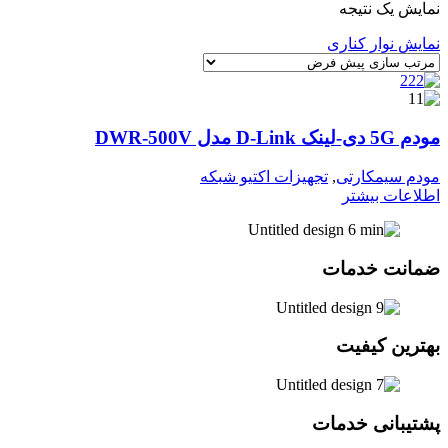
نمایش یک نتیجه
نمایش نوار کناری
مودم 5G دی‑لینک D‑Link مدل DWR‑500V
مودم سیمکارتی
,
تجهیزات اکتیو شبکه
اطلاعات بیشتر
ضمانت خدمات
بهترین کیفیت
پشتیبانی خدمات