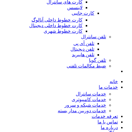
کارت های سانترال
لاینسس
کارت جانبی
کارت خطوط داخلی آنالوگ
کارت خطوط داخلی دیجیتال
کارت خطوط شهری
تلفن سانترال
تلفن آی پی
تلفن دیجیتال
تلفن هایبرید
تلفن گویا
ضبط مکالمات تلفنی
خانه
خدمات ما
خدمات سانترال
خدمات کامپیوتری
خدمات شبکه و سرور
خدمات دوربین مدار بسته
تعرفه خدمات
تماس با ما
درباره ما