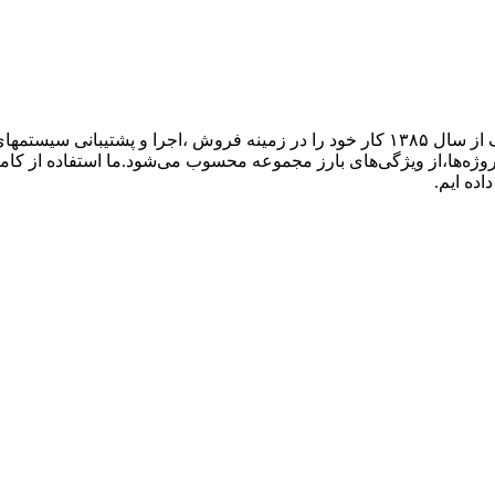
گروه فنی مهندسی ارتباط ساز، نمایندگی تجهیزات ارتباطی پاناسونیک از سال ۱۳۸۵ کار خود ر
پروژه‌ها،از ویژگی‌های بارز مجموعه محسوب می‌شود.ما استفاده از کام
اده ایم.