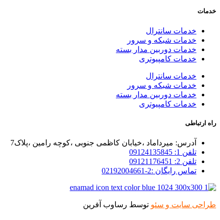
خدمات
خدمات سانترال
خدمات شبکه و سرور
خدمات دوربین مدار بسته
خدمات کامپیوتری
خدمات سانترال
خدمات شبکه و سرور
خدمات دوربین مدار بسته
خدمات کامپیوتری
راه ارتباطی
آدرس: میرداماد ،خیابان کاظمی جنوبی ،کوچه رامین ،پلاک7
تلفن 1: 09124135845
تلفن 2: 09121176451
تماس رایگان :2-02192004661
طراحی سایت و سئو
توسط رساوب آفرین