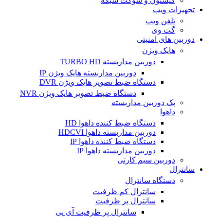
کیستون و سوکت شبکه
تجهیزات ویپ
تلفن ویپ
گت وی
دوربین های امنیتی
هایک ویژن
دوربین مداربسته TURBO HD
دوربین مداربسته هایک ویژن IP
دستگاه ضبط تصویر هایک ویژن DVR
دستگاه ضبط تصویر هایک ویژن NVR
پک دوربین مداربسته
داهوا
دستگاه ضبط کننده داهوا HD
دوربین مداربسته داهوا HDCVI
دستگاه ضبط کننده داهوا IP
دوربین مداربسته داهوا IP
دوربین سیم کارتی
سانترال
دستگاه سانترال
سانترال کم ظرفیت
سانترال پر ظرفیت
سانترال پر ظرفیت آی پی