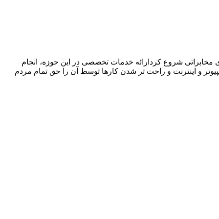
ا در زمینه فروش ،اجرا و پشتیبانی سیستمهای مخابراتی شروع کردارائه خدمات تخصصی در این حوزه، انجام
پیوتر و اینترنت و راحت تر شدن کارها توسط آن را حق تمام مردم