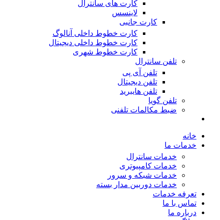
کارت های سانترال
لاینسس
کارت جانبی
کارت خطوط داخلی آنالوگ
کارت خطوط داخلی دیجیتال
کارت خطوط شهری
تلفن سانترال
تلفن آی پی
تلفن دیجیتال
تلفن هایبرید
تلفن گویا
ضبط مکالمات تلفنی
خانه
خدمات ما
خدمات سانترال
خدمات کامپیوتری
خدمات شبکه و سرور
خدمات دوربین مدار بسته
تعرفه خدمات
تماس با ما
درباره ما