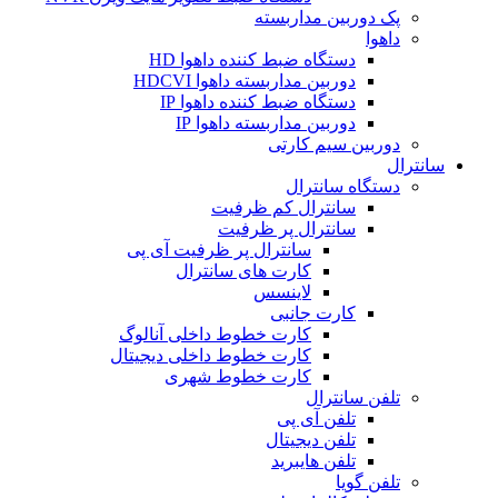
پک دوربین مداربسته
داهوا
دستگاه ضبط کننده داهوا HD
دوربین مداربسته داهوا HDCVI
دستگاه ضبط کننده داهوا IP
دوربین مداربسته داهوا IP
دوربین سیم کارتی
سانترال
دستگاه سانترال
سانترال کم ظرفیت
سانترال پر ظرفیت
سانترال پر ظرفیت آی پی
کارت های سانترال
لاینسس
کارت جانبی
کارت خطوط داخلی آنالوگ
کارت خطوط داخلی دیجیتال
کارت خطوط شهری
تلفن سانترال
تلفن آی پی
تلفن دیجیتال
تلفن هایبرید
تلفن گویا