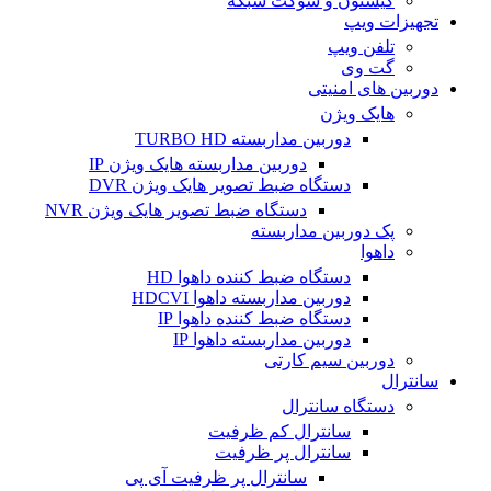
کیستون و سوکت شبکه
تجهیزات ویپ
تلفن ویپ
گت وی
دوربین های امنیتی
هایک ویژن
دوربین مداربسته TURBO HD
دوربین مداربسته هایک ویژن IP
دستگاه ضبط تصویر هایک ویژن DVR
دستگاه ضبط تصویر هایک ویژن NVR
پک دوربین مداربسته
داهوا
دستگاه ضبط کننده داهوا HD
دوربین مداربسته داهوا HDCVI
دستگاه ضبط کننده داهوا IP
دوربین مداربسته داهوا IP
دوربین سیم کارتی
سانترال
دستگاه سانترال
سانترال کم ظرفیت
سانترال پر ظرفیت
سانترال پر ظرفیت آی پی