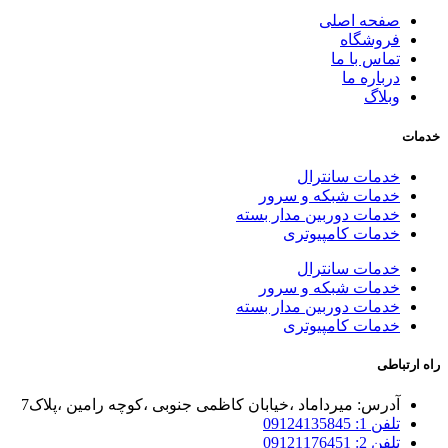
صفحه اصلی
فروشگاه
تماس با ما
درباره ما
وبلاگ
خدمات
خدمات سانترال
خدمات شبکه و سرور
خدمات دوربین مدار بسته
خدمات کامپیوتری
خدمات سانترال
خدمات شبکه و سرور
خدمات دوربین مدار بسته
خدمات کامپیوتری
راه ارتباطی
آدرس: میرداماد ،خیابان کاظمی جنوبی ،کوچه رامین ،پلاک7
تلفن 1: 09124135845
تلفن 2: 09121176451