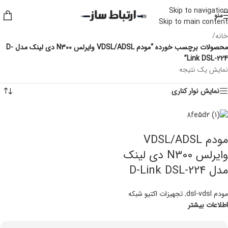
Skip to navigation
منو
Skip to main content
خانه
/
محصولات برچسب خورده “مودم VDSL/ADSL وایرلس N300 دی لینک مدل D-
Link DSL-224”
نمایش یک نتیجه
نمایش نوار کناری
مودم VDSL/ADSL
وایرلس N300 دی لینک
مدل D-Link DSL-224
مودم dsl-vdsl
,
تجهیزات اکتیو شبکه
اطلاعات بیشتر