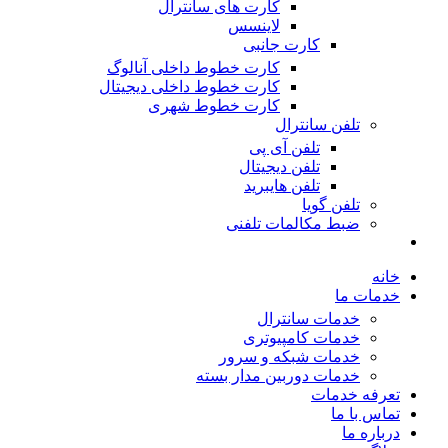
کارت های سانترال
لاینسس
کارت جانبی
کارت خطوط داخلی آنالوگ
کارت خطوط داخلی دیجیتال
کارت خطوط شهری
تلفن سانترال
تلفن آی پی
تلفن دیجیتال
تلفن هایبرید
تلفن گویا
ضبط مکالمات تلفنی
خانه
خدمات ما
خدمات سانترال
خدمات کامپیوتری
خدمات شبکه و سرور
خدمات دوربین مدار بسته
تعرفه خدمات
تماس با ما
درباره ما