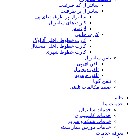
سانترال کم ظرفیت
سانترال پر ظرفیت
سانترال پر ظرفیت آی پی
کارت های سانترال
لاینسس
کارت جانبی
کارت خطوط داخلی آنالوگ
کارت خطوط داخلی دیجیتال
کارت خطوط شهری
تلفن سانترال
تلفن آی پی
تلفن دیجیتال
تلفن هایبرید
تلفن گویا
ضبط مکالمات تلفنی
خانه
خدمات ما
خدمات سانترال
خدمات کامپیوتری
خدمات شبکه و سرور
خدمات دوربین مدار بسته
تعرفه خدمات