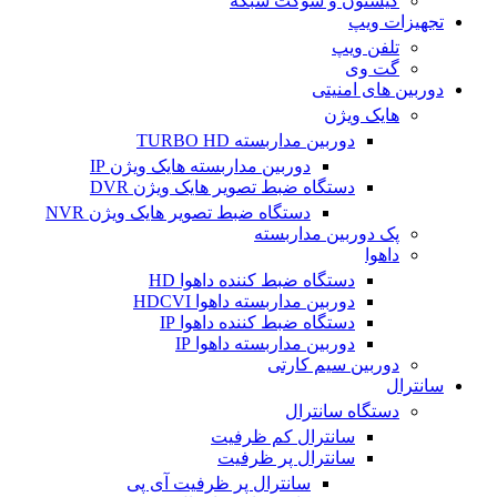
کیستون و سوکت شبکه
تجهیزات ویپ
تلفن ویپ
گت وی
دوربین های امنیتی
هایک ویژن
دوربین مداربسته TURBO HD
دوربین مداربسته هایک ویژن IP
دستگاه ضبط تصویر هایک ویژن DVR
دستگاه ضبط تصویر هایک ویژن NVR
پک دوربین مداربسته
داهوا
دستگاه ضبط کننده داهوا HD
دوربین مداربسته داهوا HDCVI
دستگاه ضبط کننده داهوا IP
دوربین مداربسته داهوا IP
دوربین سیم کارتی
سانترال
دستگاه سانترال
سانترال کم ظرفیت
سانترال پر ظرفیت
سانترال پر ظرفیت آی پی