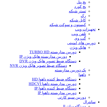
پچ پنل
پچ کورد
تستر شبکه
رک
کابل شبکه
کیستون و سوکت شبکه
تجهیزات ویپ
تلفن ویپ
گت وی
دوربین های امنیتی
هایک ویژن
دوربین مداربسته TURBO HD
دوربین مداربسته هایک ویژن IP
دستگاه ضبط تصویر هایک ویژن DVR
دستگاه ضبط تصویر هایک ویژن NVR
پک دوربین مداربسته
داهوا
دستگاه ضبط کننده داهوا HD
دوربین مداربسته داهوا HDCVI
دستگاه ضبط کننده داهوا IP
دوربین مداربسته داهوا IP
دوربین سیم کارتی
سانترال
دستگاه سانترال