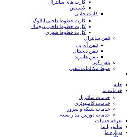
کارت های سانترال
لاینسس
کارت جانبی
کارت خطوط داخلی آنالوگ
کارت خطوط داخلی دیجیتال
کارت خطوط شهری
تلفن سانترال
تلفن آی پی
تلفن دیجیتال
تلفن هایبرید
تلفن گویا
ضبط مکالمات تلفنی
خانه
خدمات ما
خدمات سانترال
خدمات کامپیوتری
خدمات شبکه و سرور
خدمات دوربین مدار بسته
تعرفه خدمات
تماس با ما
درباره ما