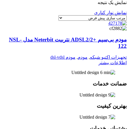
نمایش یک نتیجه
نمایش نوار کناری
مودم بی‌سیم +ADSL2/2 نتربیت Neterbit مدل NSL-
122
تجهیزات اکتیو شبکه
,
مودم
,
مودم dsl-vdsl
اطلاعات بیشتر
ضمانت خدمات
بهترین کیفیت
پشتیبانی خدمات