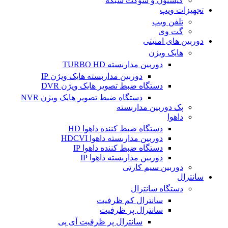
کیستون و سوکت شبکه
تجهیزات ویپ
تلفن ویپ
گت وی
دوربین های امنیتی
هایک ویژن
دوربین مداربسته TURBO HD
دوربین مداربسته هایک ویژن IP
دستگاه ضبط تصویر هایک ویژن DVR
دستگاه ضبط تصویر هایک ویژن NVR
پک دوربین مداربسته
داهوا
دستگاه ضبط کننده داهوا HD
دوربین مداربسته داهوا HDCVI
دستگاه ضبط کننده داهوا IP
دوربین مداربسته داهوا IP
دوربین سیم کارتی
سانترال
دستگاه سانترال
سانترال کم ظرفیت
سانترال پر ظرفیت
سانترال پر ظرفیت آی پی