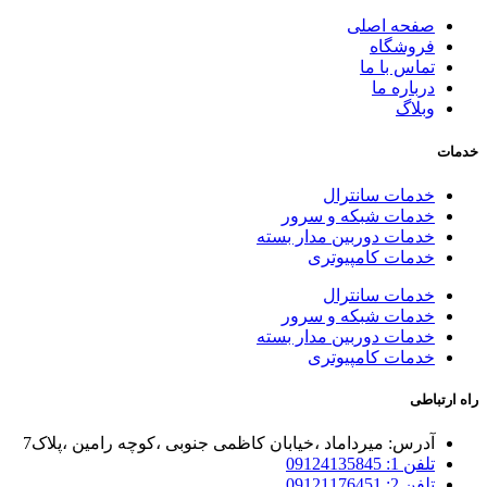
صفحه اصلی
فروشگاه
تماس با ما
درباره ما
وبلاگ
خدمات
خدمات سانترال
خدمات شبکه و سرور
خدمات دوربین مدار بسته
خدمات کامپیوتری
خدمات سانترال
خدمات شبکه و سرور
خدمات دوربین مدار بسته
خدمات کامپیوتری
راه ارتباطی
آدرس: میرداماد ،خیابان کاظمی جنوبی ،کوچه رامین ،پلاک7
تلفن 1: 09124135845
تلفن 2: 09121176451