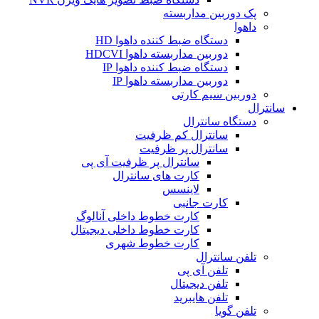
پک دوربین مداربسته
داهوا
دستگاه ضبط کننده داهوا HD
دوربین مداربسته داهوا HDCVI
دستگاه ضبط کننده داهوا IP
دوربین مداربسته داهوا IP
دوربین سیم کارتی
سانترال
دستگاه سانترال
سانترال کم ظرفیت
سانترال پر ظرفیت
سانترال پر ظرفیت آی پی
کارت های سانترال
لاینسس
کارت جانبی
کارت خطوط داخلی آنالوگ
کارت خطوط داخلی دیجیتال
کارت خطوط شهری
تلفن سانترال
تلفن آی پی
تلفن دیجیتال
تلفن هایبرید
تلفن گویا