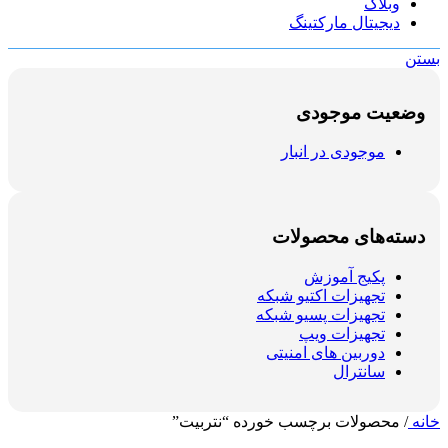
وبلاگ
دیجیتال مارکتینگ
بستن
وضعیت موجودی
موجودی در انبار
دسته‌های محصولات
پکیج آموزش
تجهیزات اکتیو شبکه
تجهیزات پسیو شبکه
تجهیزات ویپ
دوربین های امنیتی
سانترال
خانه
/
محصولات برچسب خورده “نتربیت”