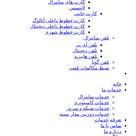
کارت های سانترال
لاینسس
کارت جانبی
کارت خطوط داخلی آنالوگ
کارت خطوط داخلی دیجیتال
کارت خطوط شهری
تلفن سانترال
تلفن آی پی
تلفن دیجیتال
تلفن هایبرید
تلفن گویا
ضبط مکالمات تلفنی
خانه
خدمات ما
خدمات سانترال
خدمات کامپیوتری
خدمات شبکه و سرور
خدمات دوربین مدار بسته
تعرفه خدمات
تماس با ما
درباره ما