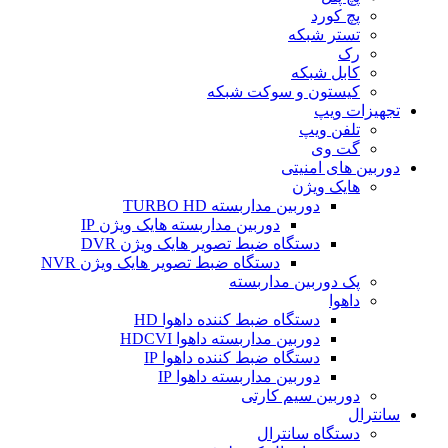
پچ کورد
تستر شبکه
رک
کابل شبکه
کیستون و سوکت شبکه
تجهیزات ویپ
تلفن ویپ
گت وی
دوربین های امنیتی
هایک ویژن
دوربین مداربسته TURBO HD
دوربین مداربسته هایک ویژن IP
دستگاه ضبط تصویر هایک ویژن DVR
دستگاه ضبط تصویر هایک ویژن NVR
پک دوربین مداربسته
داهوا
دستگاه ضبط کننده داهوا HD
دوربین مداربسته داهوا HDCVI
دستگاه ضبط کننده داهوا IP
دوربین مداربسته داهوا IP
دوربین سیم کارتی
سانترال
دستگاه سانترال