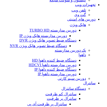
کیستون و سوکت شبکه
تجهیزات ویپ
تلفن ویپ
گت وی
دوربین های امنیتی
هایک ویژن
دوربین مداربسته TURBO HD
دوربین مداربسته هایک ویژن IP
دستگاه ضبط تصویر هایک ویژن DVR
دستگاه ضبط تصویر هایک ویژن NVR
پک دوربین مداربسته
داهوا
دستگاه ضبط کننده داهوا HD
دوربین مداربسته داهوا HDCVI
دستگاه ضبط کننده داهوا IP
دوربین مداربسته داهوا IP
دوربین سیم کارتی
سانترال
دستگاه سانترال
سانترال کم ظرفیت
سانترال پر ظرفیت
سانترال پر ظرفیت آی پی