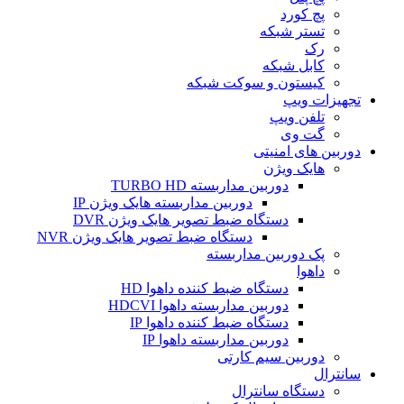
پچ کورد
تستر شبکه
رک
کابل شبکه
کیستون و سوکت شبکه
تجهیزات ویپ
تلفن ویپ
گت وی
دوربین های امنیتی
هایک ویژن
دوربین مداربسته TURBO HD
دوربین مداربسته هایک ویژن IP
دستگاه ضبط تصویر هایک ویژن DVR
دستگاه ضبط تصویر هایک ویژن NVR
پک دوربین مداربسته
داهوا
دستگاه ضبط کننده داهوا HD
دوربین مداربسته داهوا HDCVI
دستگاه ضبط کننده داهوا IP
دوربین مداربسته داهوا IP
دوربین سیم کارتی
سانترال
دستگاه سانترال