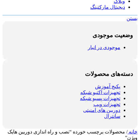
وبلاگ
دیجیتال مارکتینگ
بستن
وضعیت موجودی
موجودی در انبار
دسته‌های محصولات
پکیج آموزش
تجهیزات اکتیو شبکه
تجهیزات پسیو شبکه
تجهیزات ویپ
دوربین های امنیتی
سانترال
خانه
/
محصولات برچسب خورده “نصب و راه اندازی دوربین هایک
ویژن”