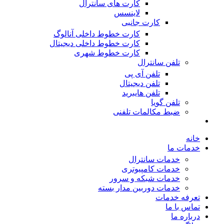
کارت های سانترال
لاینسس
کارت جانبی
کارت خطوط داخلی آنالوگ
کارت خطوط داخلی دیجیتال
کارت خطوط شهری
تلفن سانترال
تلفن آی پی
تلفن دیجیتال
تلفن هایبرید
تلفن گویا
ضبط مکالمات تلفنی
خانه
خدمات ما
خدمات سانترال
خدمات کامپیوتری
خدمات شبکه و سرور
خدمات دوربین مدار بسته
تعرفه خدمات
تماس با ما
درباره ما