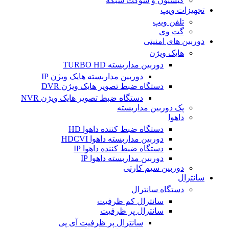
کیستون و سوکت شبکه
تجهیزات ویپ
تلفن ویپ
گت وی
دوربین های امنیتی
هایک ویژن
دوربین مداربسته TURBO HD
دوربین مداربسته هایک ویژن IP
دستگاه ضبط تصویر هایک ویژن DVR
دستگاه ضبط تصویر هایک ویژن NVR
پک دوربین مداربسته
داهوا
دستگاه ضبط کننده داهوا HD
دوربین مداربسته داهوا HDCVI
دستگاه ضبط کننده داهوا IP
دوربین مداربسته داهوا IP
دوربین سیم کارتی
سانترال
دستگاه سانترال
سانترال کم ظرفیت
سانترال پر ظرفیت
سانترال پر ظرفیت آی پی