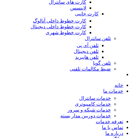
کارت های سانترال
لاینسس
کارت جانبی
کارت خطوط داخلی آنالوگ
کارت خطوط داخلی دیجیتال
کارت خطوط شهری
تلفن سانترال
تلفن آی پی
تلفن دیجیتال
تلفن هایبرید
تلفن گویا
ضبط مکالمات تلفنی
خانه
خدمات ما
خدمات سانترال
خدمات کامپیوتری
خدمات شبکه و سرور
خدمات دوربین مدار بسته
تعرفه خدمات
تماس با ما
درباره ما