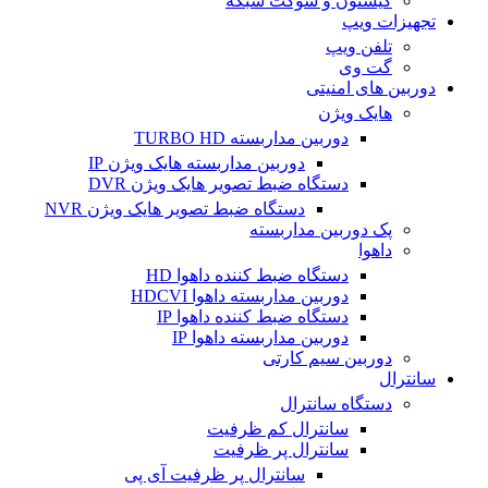
کیستون و سوکت شبکه
تجهیزات ویپ
تلفن ویپ
گت وی
دوربین های امنیتی
هایک ویژن
دوربین مداربسته TURBO HD
دوربین مداربسته هایک ویژن IP
دستگاه ضبط تصویر هایک ویژن DVR
دستگاه ضبط تصویر هایک ویژن NVR
پک دوربین مداربسته
داهوا
دستگاه ضبط کننده داهوا HD
دوربین مداربسته داهوا HDCVI
دستگاه ضبط کننده داهوا IP
دوربین مداربسته داهوا IP
دوربین سیم کارتی
سانترال
دستگاه سانترال
سانترال کم ظرفیت
سانترال پر ظرفیت
سانترال پر ظرفیت آی پی