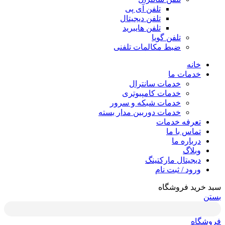
تلفن آی پی
تلفن دیجیتال
تلفن هایبرید
تلفن گویا
ضبط مکالمات تلفنی
خانه
خدمات ما
خدمات سانترال
خدمات کامپیوتری
خدمات شبکه و سرور
خدمات دوربین مدار بسته
تعرفه خدمات
تماس با ما
درباره ما
وبلاگ
دیجیتال مارکتینگ
ورود / ثبت نام
سبد خرید فروشگاه
بستن
فروشگاه