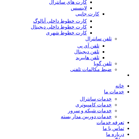
کارت های سانترال
لاینسس
کارت جانبی
کارت خطوط داخلی آنالوگ
کارت خطوط داخلی دیجیتال
کارت خطوط شهری
تلفن سانترال
تلفن آی پی
تلفن دیجیتال
تلفن هایبرید
تلفن گویا
ضبط مکالمات تلفنی
خانه
خدمات ما
خدمات سانترال
خدمات کامپیوتری
خدمات شبکه و سرور
خدمات دوربین مدار بسته
تعرفه خدمات
تماس با ما
درباره ما