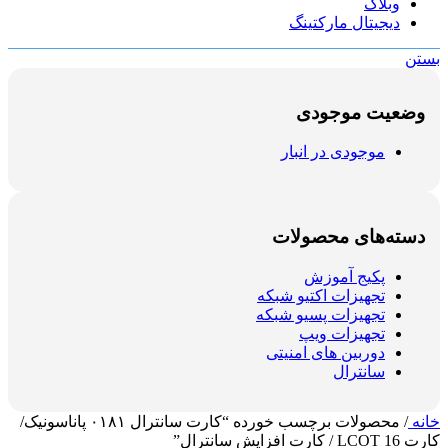
وبلاگ
دیجیتال مارکتینگ
بستن
وضعیت موجودی
موجودی در انبار
دسته‌های محصولات
پکیج آموزش
تجهیزات اکتیو شبکه
تجهیزات پسیو شبکه
تجهیزات ویپ
دوربین های امنیتی
سانترال
خانه
/
محصولات برچسب خورده “کارت سانترال ۰۱۸۱ پاناسونیک/
کارت LCOT 16 / کارت افزایش سانترال”