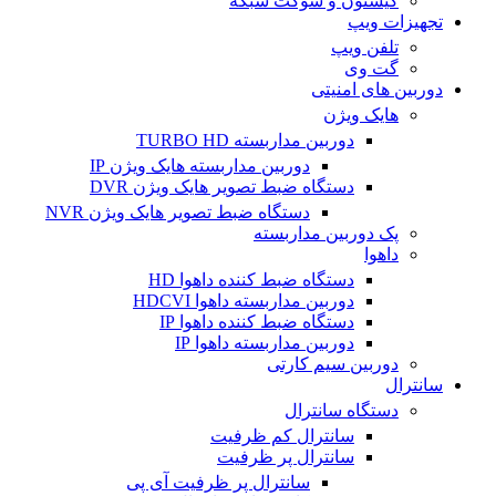
کیستون و سوکت شبکه
تجهیزات ویپ
تلفن ویپ
گت وی
دوربین های امنیتی
هایک ویژن
دوربین مداربسته TURBO HD
دوربین مداربسته هایک ویژن IP
دستگاه ضبط تصویر هایک ویژن DVR
دستگاه ضبط تصویر هایک ویژن NVR
پک دوربین مداربسته
داهوا
دستگاه ضبط کننده داهوا HD
دوربین مداربسته داهوا HDCVI
دستگاه ضبط کننده داهوا IP
دوربین مداربسته داهوا IP
دوربین سیم کارتی
سانترال
دستگاه سانترال
سانترال کم ظرفیت
سانترال پر ظرفیت
سانترال پر ظرفیت آی پی