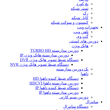
پچ کورد
تستر شبکه
رک
کابل شبکه
کیستون و سوکت شبکه
تجهیزات ویپ
تلفن ویپ
گت وی
دوربین های امنیتی
هایک ویژن
دوربین مداربسته TURBO HD
دوربین مداربسته هایک ویژن IP
دستگاه ضبط تصویر هایک ویژن DVR
دستگاه ضبط تصویر هایک ویژن NVR
پک دوربین مداربسته
داهوا
دستگاه ضبط کننده داهوا HD
دوربین مداربسته داهوا HDCVI
دستگاه ضبط کننده داهوا IP
دوربین مداربسته داهوا IP
دوربین سیم کارتی
سانترال
دستگاه سانترال