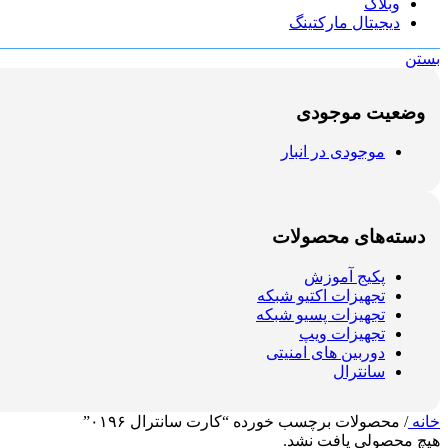
وبلاگ
دیجیتال مارکتینگ
بستن
وضعیت موجودی
موجودی در انبار
دسته‌های محصولات
پکیج آموزش
تجهیزات اکتیو شبکه
تجهیزات پسیو شبکه
تجهیزات ویپ
دوربین های امنیتی
سانترال
خانه
/
محصولات برچسب خورده “کارت سانترال ۰۱۹۶”
هیچ محصولی یافت نشد.