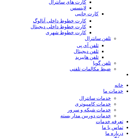
کارت های سانترال
لاینسس
کارت جانبی
کارت خطوط داخلی آنالوگ
کارت خطوط داخلی دیجیتال
کارت خطوط شهری
تلفن سانترال
تلفن آی پی
تلفن دیجیتال
تلفن هایبرید
تلفن گویا
ضبط مکالمات تلفنی
خانه
خدمات ما
خدمات سانترال
خدمات کامپیوتری
خدمات شبکه و سرور
خدمات دوربین مدار بسته
تعرفه خدمات
تماس با ما
درباره ما