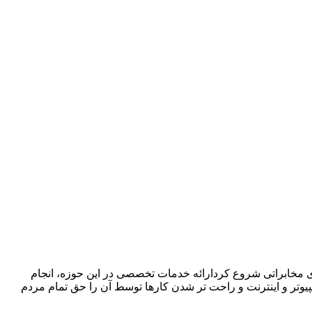
ا در زمینه فروش ،اجرا و پشتیبانی سیستمهای مخابراتی شروع کردارائه خدمات تخصصی در این حوزه، انجام
پیوتر و اینترنت و راحت تر شدن کارها توسط آن را حق تمام مردم