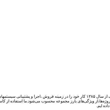
گروه فنی مهندسی ارتباط ساز، نمایندگی تجهیزات ارتباطی پاناسونیک از سال ۱۳۸۵ کار خود ر
پروژه‌ها،از ویژگی‌های بارز مجموعه محسوب می‌شود.ما استفاده از کام
اده ایم.