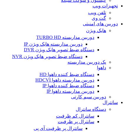
کیستون و سوکت شبکه
تجهیزات ویپ
تلفن ویپ
گت وی
دوربین های امنیتی
هایک ویژن
دوربین مداربسته TURBO HD
دوربین مداربسته هایک ویژن IP
دستگاه ضبط تصویر هایک ویژن DVR
دستگاه ضبط تصویر هایک ویژن NVR
پک دوربین مداربسته
داهوا
دستگاه ضبط کننده داهوا HD
دوربین مداربسته داهوا HDCVI
دستگاه ضبط کننده داهوا IP
دوربین مداربسته داهوا IP
دوربین سیم کارتی
سانترال
دستگاه سانترال
سانترال کم ظرفیت
سانترال پر ظرفیت
سانترال پر ظرفیت آی پی