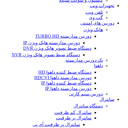
کیستون و سوکت شبکه
تجهیزات ویپ
تلفن ویپ
گت وی
دوربین های امنیتی
هایک ویژن
دوربین مداربسته TURBO HD
دوربین مداربسته هایک ویژن IP
دستگاه ضبط تصویر هایک ویژن DVR
دستگاه ضبط تصویر هایک ویژن NVR
پک دوربین مداربسته
داهوا
دستگاه ضبط کننده داهوا HD
دوربین مداربسته داهوا HDCVI
دستگاه ضبط کننده داهوا IP
دوربین مداربسته داهوا IP
دوربین سیم کارتی
سانترال
دستگاه سانترال
سانترال کم ظرفیت
سانترال پر ظرفیت
سانترال پر ظرفیت آی پی