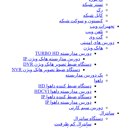
تستر شبکه
رک
کابل شبکه
کیستون و سوکت شبکه
تجهیزات ویپ
تلفن ویپ
گت وی
دوربین های امنیتی
هایک ویژن
دوربین مداربسته TURBO HD
دوربین مداربسته هایک ویژن IP
دستگاه ضبط تصویر هایک ویژن DVR
دستگاه ضبط تصویر هایک ویژن NVR
پک دوربین مداربسته
داهوا
دستگاه ضبط کننده داهوا HD
دوربین مداربسته داهوا HDCVI
دستگاه ضبط کننده داهوا IP
دوربین مداربسته داهوا IP
دوربین سیم کارتی
سانترال
دستگاه سانترال
سانترال کم ظرفیت