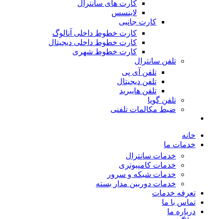
کارت های سانترال
لاینسس
کارت جانبی
کارت خطوط داخلی آنالوگ
کارت خطوط داخلی دیجیتال
کارت خطوط شهری
تلفن سانترال
تلفن آی پی
تلفن دیجیتال
تلفن هایبرید
تلفن گویا
ضبط مکالمات تلفنی
خانه
خدمات ما
خدمات سانترال
خدمات کامپیوتری
خدمات شبکه و سرور
خدمات دوربین مدار بسته
تعرفه خدمات
تماس با ما
درباره ما