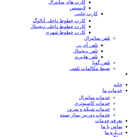
کارت های سانترال
لاینسس
کارت جانبی
کارت خطوط داخلی آنالوگ
کارت خطوط داخلی دیجیتال
کارت خطوط شهری
تلفن سانترال
تلفن آی پی
تلفن دیجیتال
تلفن هایبرید
تلفن گویا
ضبط مکالمات تلفنی
خانه
خدمات ما
خدمات سانترال
خدمات کامپیوتری
خدمات شبکه و سرور
خدمات دوربین مدار بسته
تعرفه خدمات
تماس با ما
درباره ما