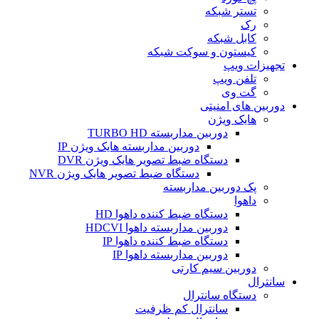
تستر شبکه
رک
کابل شبکه
کیستون و سوکت شبکه
تجهیزات ویپ
تلفن ویپ
گت وی
دوربین های امنیتی
هایک ویژن
دوربین مداربسته TURBO HD
دوربین مداربسته هایک ویژن IP
دستگاه ضبط تصویر هایک ویژن DVR
دستگاه ضبط تصویر هایک ویژن NVR
پک دوربین مداربسته
داهوا
دستگاه ضبط کننده داهوا HD
دوربین مداربسته داهوا HDCVI
دستگاه ضبط کننده داهوا IP
دوربین مداربسته داهوا IP
دوربین سیم کارتی
سانترال
دستگاه سانترال
سانترال کم ظرفیت