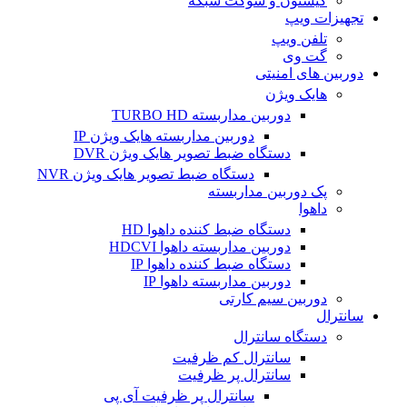
کیستون و سوکت شبکه
تجهیزات ویپ
تلفن ویپ
گت وی
دوربین های امنیتی
هایک ویژن
دوربین مداربسته TURBO HD
دوربین مداربسته هایک ویژن IP
دستگاه ضبط تصویر هایک ویژن DVR
دستگاه ضبط تصویر هایک ویژن NVR
پک دوربین مداربسته
داهوا
دستگاه ضبط کننده داهوا HD
دوربین مداربسته داهوا HDCVI
دستگاه ضبط کننده داهوا IP
دوربین مداربسته داهوا IP
دوربین سیم کارتی
سانترال
دستگاه سانترال
سانترال کم ظرفیت
سانترال پر ظرفیت
سانترال پر ظرفیت آی پی