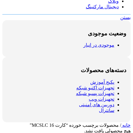
وبلاگ
دیجیتال مارکتینگ
بستن
وضعیت موجودی
موجودی در انبار
دسته‌های محصولات
پکیج آموزش
تجهیزات اکتیو شبکه
تجهیزات پسیو شبکه
تجهیزات ویپ
دوربین های امنیتی
سانترال
خانه
/
محصولات برچسب خورده “کارت MCSLC 16”
هیچ محصولی یافت نشد.