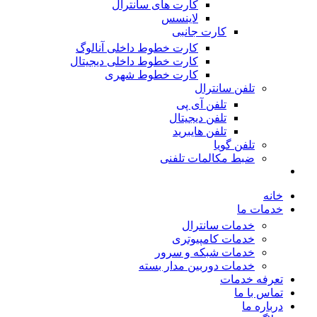
کارت های سانترال
لاینسس
کارت جانبی
کارت خطوط داخلی آنالوگ
کارت خطوط داخلی دیجیتال
کارت خطوط شهری
تلفن سانترال
تلفن آی پی
تلفن دیجیتال
تلفن هایبرید
تلفن گویا
ضبط مکالمات تلفنی
خانه
خدمات ما
خدمات سانترال
خدمات کامپیوتری
خدمات شبکه و سرور
خدمات دوربین مدار بسته
تعرفه خدمات
تماس با ما
درباره ما