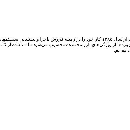
گروه فنی مهندسی ارتباط ساز، نمایندگی تجهیزات ارتباطی پاناسونیک از سال ۱۳۸۵ کار خود ر
پروژه‌ها،از ویژگی‌های بارز مجموعه محسوب می‌شود.ما استفاده از کام
اده ایم.