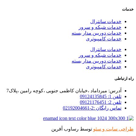
خدمات
خدمات سانترال
خدمات شبکه و سرور
خدمات دوربین مدار بسته
خدمات کامپیوتری
خدمات سانترال
خدمات شبکه و سرور
خدمات دوربین مدار بسته
خدمات کامپیوتری
راه ارتباطی
آدرس: میرداماد ،خیابان کاظمی جنوبی ،کوچه رامین ،پلاک7
تلفن 1: 09124135845
تلفن 2: 09121176451
تماس رایگان :2-02192004661
طراحی سایت و سئو
توسط رساوب آفرین