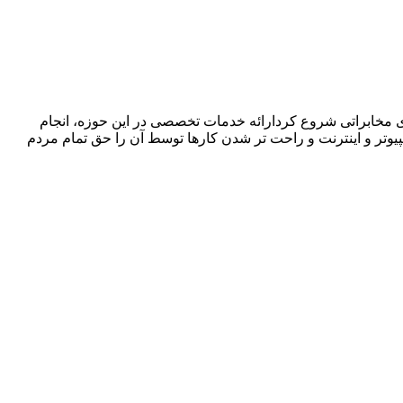
ا در زمینه فروش ،اجرا و پشتیبانی سیستمهای مخابراتی شروع کردارائه خدمات تخصصی در این حوزه، انجام
پیوتر و اینترنت و راحت تر شدن کارها توسط آن را حق تمام مردم