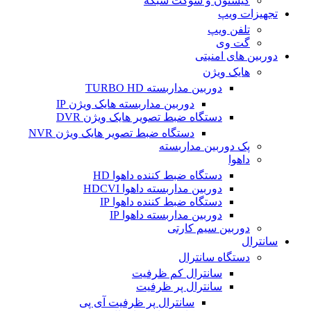
کیستون و سوکت شبکه
تجهیزات ویپ
تلفن ویپ
گت وی
دوربین های امنیتی
هایک ویژن
دوربین مداربسته TURBO HD
دوربین مداربسته هایک ویژن IP
دستگاه ضبط تصویر هایک ویژن DVR
دستگاه ضبط تصویر هایک ویژن NVR
پک دوربین مداربسته
داهوا
دستگاه ضبط کننده داهوا HD
دوربین مداربسته داهوا HDCVI
دستگاه ضبط کننده داهوا IP
دوربین مداربسته داهوا IP
دوربین سیم کارتی
سانترال
دستگاه سانترال
سانترال کم ظرفیت
سانترال پر ظرفیت
سانترال پر ظرفیت آی پی