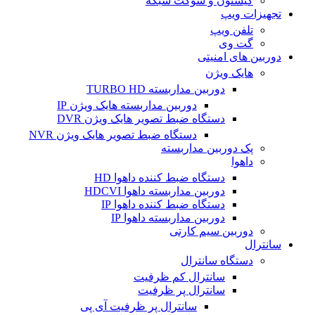
کیستون و سوکت شبکه
تجهیزات ویپ
تلفن ویپ
گت وی
دوربین های امنیتی
هایک ویژن
دوربین مداربسته TURBO HD
دوربین مداربسته هایک ویژن IP
دستگاه ضبط تصویر هایک ویژن DVR
دستگاه ضبط تصویر هایک ویژن NVR
پک دوربین مداربسته
داهوا
دستگاه ضبط کننده داهوا HD
دوربین مداربسته داهوا HDCVI
دستگاه ضبط کننده داهوا IP
دوربین مداربسته داهوا IP
دوربین سیم کارتی
سانترال
دستگاه سانترال
سانترال کم ظرفیت
سانترال پر ظرفیت
سانترال پر ظرفیت آی پی