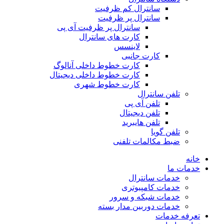
سانترال کم ظرفیت
سانترال پر ظرفیت
سانترال پر ظرفیت آی پی
کارت های سانترال
لاینسس
کارت جانبی
کارت خطوط داخلی آنالوگ
کارت خطوط داخلی دیجیتال
کارت خطوط شهری
تلفن سانترال
تلفن آی پی
تلفن دیجیتال
تلفن هایبرید
تلفن گویا
ضبط مکالمات تلفنی
خانه
خدمات ما
خدمات سانترال
خدمات کامپیوتری
خدمات شبکه و سرور
خدمات دوربین مدار بسته
تعرفه خدمات