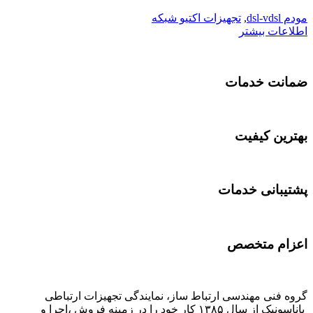
مودم dsl-vdsl
,
تجهیزات اکتیو شبکه
اطلاعات بیشتر
ضمانت خدمات
بهترین کیفیت
پشتیبانی خدمات
اعزام متخصص
گروه فنی مهندسی ارتباط ساز، نمایندگی تجهیزات ارتباطی
پاناسونیک از سال ۱۳۸۵ کار خود را در زمینه فروش ،اجرا و