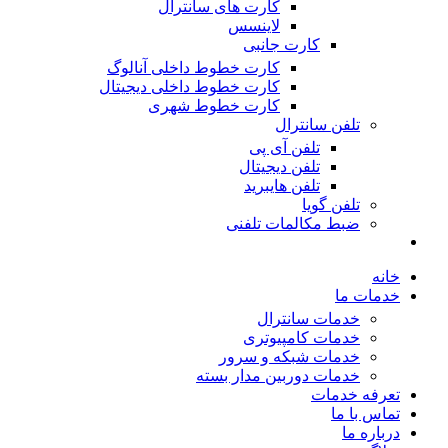
کارت های سانترال
لاینسس
کارت جانبی
کارت خطوط داخلی آنالوگ
کارت خطوط داخلی دیجیتال
کارت خطوط شهری
تلفن سانترال
تلفن آی پی
تلفن دیجیتال
تلفن هایبرید
تلفن گویا
ضبط مکالمات تلفنی
خانه
خدمات ما
خدمات سانترال
خدمات کامپیوتری
خدمات شبکه و سرور
خدمات دوربین مدار بسته
تعرفه خدمات
تماس با ما
درباره ما