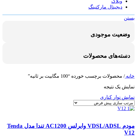
وبلاگ
دیجیتال مارکتینگ
بستن
وضعیت موجودی
دسته‌های محصولات
خانه
/
محصولات برچسب خورده “100 مگابیت بر ثانیه”
نمایش یک نتیجه
نمایش نوار کناری
مودم VDSL/ADSL وایرلس AC1200 تندا مدل Tenda
V12