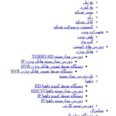
پچ پنل
پچ کورد
تستر شبکه
رک
کابل شبکه
کیستون و سوکت شبکه
تجهیزات ویپ
تلفن ویپ
گت وی
دوربین های امنیتی
هایک ویژن
دوربین مداربسته TURBO HD
دوربین مداربسته هایک ویژن IP
دستگاه ضبط تصویر هایک ویژن DVR
دستگاه ضبط تصویر هایک ویژن NVR
پک دوربین مداربسته
داهوا
دستگاه ضبط کننده داهوا HD
دوربین مداربسته داهوا HDCVI
دستگاه ضبط کننده داهوا IP
دوربین مداربسته داهوا IP
دوربین سیم کارتی
سانترال
دستگاه سانترال