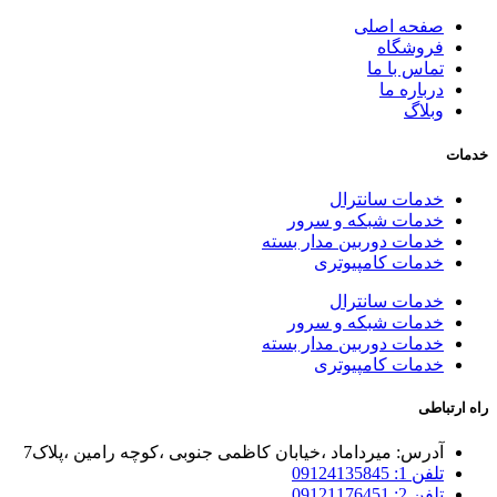
صفحه اصلی
فروشگاه
تماس با ما
درباره ما
وبلاگ
خدمات
خدمات سانترال
خدمات شبکه و سرور
خدمات دوربین مدار بسته
خدمات کامپیوتری
خدمات سانترال
خدمات شبکه و سرور
خدمات دوربین مدار بسته
خدمات کامپیوتری
راه ارتباطی
آدرس: میرداماد ،خیابان کاظمی جنوبی ،کوچه رامین ،پلاک7
تلفن 1: 09124135845
تلفن 2: 09121176451