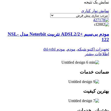
نمایش یک نتیجه
نمایش نوار کناری
مودم بی‌سیم +ADSL2/2 نتربیت Neterbit مدل NSL-
122
تجهیزات اکتیو شبکه
,
مودم
,
مودم dsl-vdsl
اطلاعات بیشتر
ضمانت خدمات
بهترین کیفیت
پشتیبانی خدمات