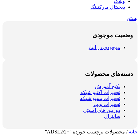
وبلاگ
دیجیتال مارکتینگ
بستن
وضعیت موجودی
موجودی در انبار
دسته‌های محصولات
پکیج آموزش
تجهیزات اکتیو شبکه
تجهیزات پسیو شبکه
تجهیزات ویپ
دوربین های امنیتی
سانترال
خانه
/
محصولات برچسب خورده “+ADSL2/2”