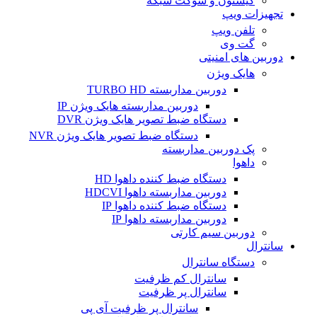
کیستون و سوکت شبکه
تجهیزات ویپ
تلفن ویپ
گت وی
دوربین های امنیتی
هایک ویژن
دوربین مداربسته TURBO HD
دوربین مداربسته هایک ویژن IP
دستگاه ضبط تصویر هایک ویژن DVR
دستگاه ضبط تصویر هایک ویژن NVR
پک دوربین مداربسته
داهوا
دستگاه ضبط کننده داهوا HD
دوربین مداربسته داهوا HDCVI
دستگاه ضبط کننده داهوا IP
دوربین مداربسته داهوا IP
دوربین سیم کارتی
سانترال
دستگاه سانترال
سانترال کم ظرفیت
سانترال پر ظرفیت
سانترال پر ظرفیت آی پی