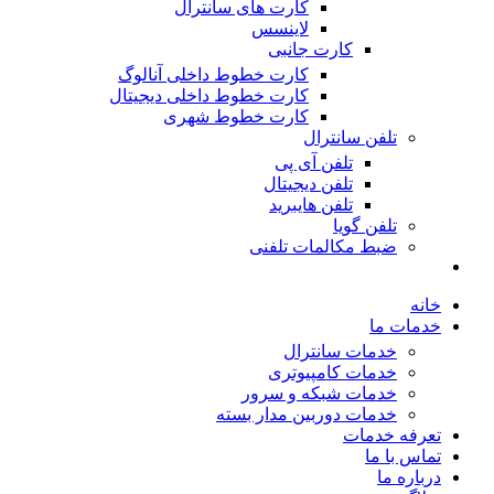
کارت های سانترال
لاینسس
کارت جانبی
کارت خطوط داخلی آنالوگ
کارت خطوط داخلی دیجیتال
کارت خطوط شهری
تلفن سانترال
تلفن آی پی
تلفن دیجیتال
تلفن هایبرید
تلفن گویا
ضبط مکالمات تلفنی
خانه
خدمات ما
خدمات سانترال
خدمات کامپیوتری
خدمات شبکه و سرور
خدمات دوربین مدار بسته
تعرفه خدمات
تماس با ما
درباره ما