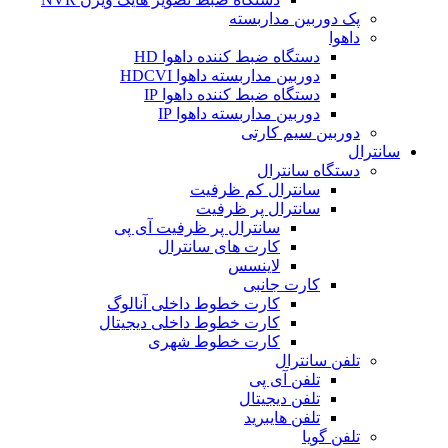
پک دوربین مداربسته
داهوا
دستگاه ضبط کننده داهوا HD
دوربین مداربسته داهوا HDCVI
دستگاه ضبط کننده داهوا IP
دوربین مداربسته داهوا IP
دوربین سیم کارتی
سانترال
دستگاه سانترال
سانترال کم ظرفیت
سانترال پر ظرفیت
سانترال پر ظرفیت آی پی
کارت های سانترال
لاینسس
کارت جانبی
کارت خطوط داخلی آنالوگ
کارت خطوط داخلی دیجیتال
کارت خطوط شهری
تلفن سانترال
تلفن آی پی
تلفن دیجیتال
تلفن هایبرید
تلفن گویا