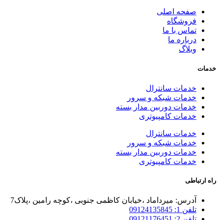
صفحه اصلی
فروشگاه
تماس با ما
درباره ما
وبلاگ
خدمات
خدمات سانترال
خدمات شبکه و سرور
خدمات دوربین مدار بسته
خدمات کامپیوتری
خدمات سانترال
خدمات شبکه و سرور
خدمات دوربین مدار بسته
خدمات کامپیوتری
راه ارتباطی
آدرس: میرداماد ،خیابان کاظمی جنوبی ،کوچه رامین ،پلاک7
تلفن 1: 09124135845
تلفن 2: 09121176451