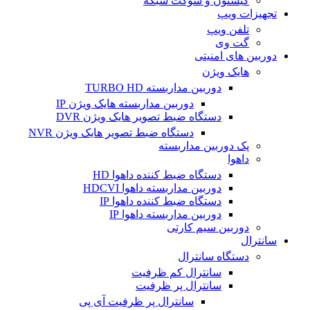
کیستون و سوکت شبکه
تجهیزات ویپ
تلفن ویپ
گت وی
دوربین های امنیتی
هایک ویژن
دوربین مداربسته TURBO HD
دوربین مداربسته هایک ویژن IP
دستگاه ضبط تصویر هایک ویژن DVR
دستگاه ضبط تصویر هایک ویژن NVR
پک دوربین مداربسته
داهوا
دستگاه ضبط کننده داهوا HD
دوربین مداربسته داهوا HDCVI
دستگاه ضبط کننده داهوا IP
دوربین مداربسته داهوا IP
دوربین سیم کارتی
سانترال
دستگاه سانترال
سانترال کم ظرفیت
سانترال پر ظرفیت
سانترال پر ظرفیت آی پی