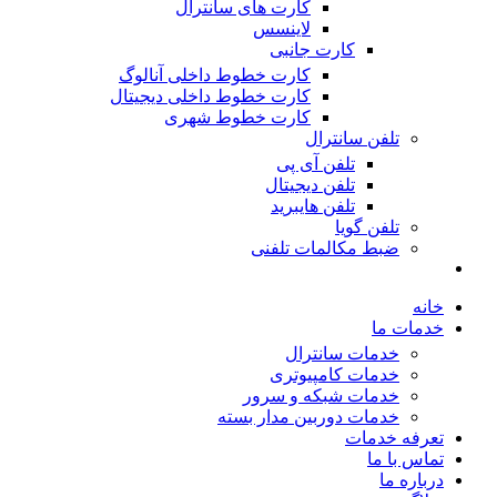
کارت های سانترال
لاینسس
کارت جانبی
کارت خطوط داخلی آنالوگ
کارت خطوط داخلی دیجیتال
کارت خطوط شهری
تلفن سانترال
تلفن آی پی
تلفن دیجیتال
تلفن هایبرید
تلفن گویا
ضبط مکالمات تلفنی
خانه
خدمات ما
خدمات سانترال
خدمات کامپیوتری
خدمات شبکه و سرور
خدمات دوربین مدار بسته
تعرفه خدمات
تماس با ما
درباره ما