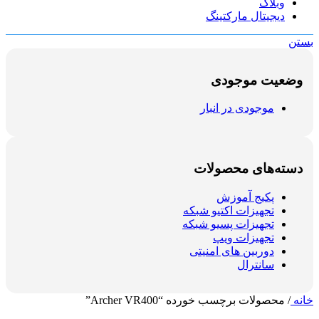
وبلاگ
دیجیتال مارکتینگ
بستن
وضعیت موجودی
موجودی در انبار
دسته‌های محصولات
پکیج آموزش
تجهیزات اکتیو شبکه
تجهیزات پسیو شبکه
تجهیزات ویپ
دوربین های امنیتی
سانترال
خانه
/
محصولات برچسب خورده “Archer VR400”