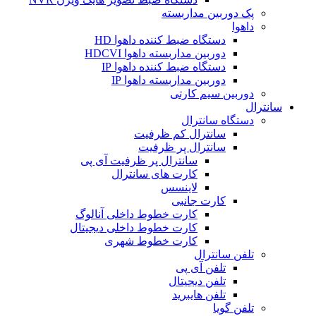
پک دوربین مداربسته
داهوا
دستگاه ضبط کننده داهوا HD
دوربین مداربسته داهوا HDCVI
دستگاه ضبط کننده داهوا IP
دوربین مداربسته داهوا IP
دوربین سیم کارتی
سانترال
دستگاه سانترال
سانترال کم ظرفیت
سانترال پر ظرفیت
سانترال پر ظرفیت آی پی
کارت های سانترال
لاینسس
کارت جانبی
کارت خطوط داخلی آنالوگ
کارت خطوط داخلی دیجیتال
کارت خطوط شهری
تلفن سانترال
تلفن آی پی
تلفن دیجیتال
تلفن هایبرید
تلفن گویا