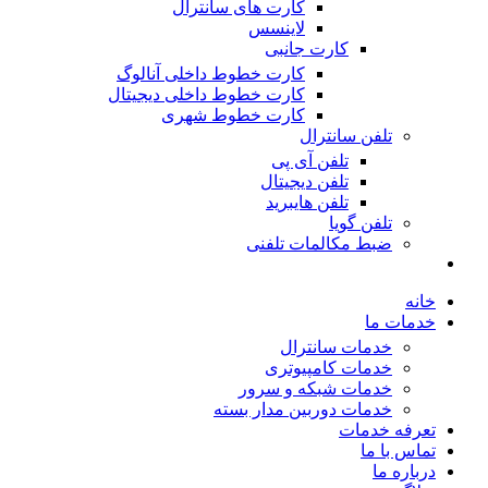
کارت های سانترال
لاینسس
کارت جانبی
کارت خطوط داخلی آنالوگ
کارت خطوط داخلی دیجیتال
کارت خطوط شهری
تلفن سانترال
تلفن آی پی
تلفن دیجیتال
تلفن هایبرید
تلفن گویا
ضبط مکالمات تلفنی
خانه
خدمات ما
خدمات سانترال
خدمات کامپیوتری
خدمات شبکه و سرور
خدمات دوربین مدار بسته
تعرفه خدمات
تماس با ما
درباره ما