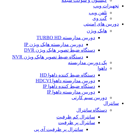
کیستون و سوکت شبکه
تجهیزات ویپ
تلفن ویپ
گت وی
دوربین های امنیتی
هایک ویژن
دوربین مداربسته TURBO HD
دوربین مداربسته هایک ویژن IP
دستگاه ضبط تصویر هایک ویژن DVR
دستگاه ضبط تصویر هایک ویژن NVR
پک دوربین مداربسته
داهوا
دستگاه ضبط کننده داهوا HD
دوربین مداربسته داهوا HDCVI
دستگاه ضبط کننده داهوا IP
دوربین مداربسته داهوا IP
دوربین سیم کارتی
سانترال
دستگاه سانترال
سانترال کم ظرفیت
سانترال پر ظرفیت
سانترال پر ظرفیت آی پی