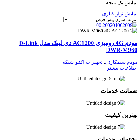
نمایش یک نتیجه
نمایش نوار کناری
مودم 4G رومیزی AC1200 دی لینک مدل D-Link
DWR-M960
مودم سیمکارتی
,
تجهیزات اکتیو شبکه
اطلاعات بیشتر
ضمانت خدمات
بهترین کیفیت
پشتیبانی خدمات