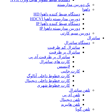
پک دوربین مداربسته
داهوا
دستگاه ضبط کننده داهوا HD
دوربین مداربسته داهوا HDCVI
دستگاه ضبط کننده داهوا IP
دوربین مداربسته داهوا IP
دوربین سیم کارتی
سانترال
دستگاه سانترال
سانترال کم ظرفیت
سانترال پر ظرفیت
سانترال پر ظرفیت آی پی
کارت های سانترال
لاینسس
کارت جانبی
کارت خطوط داخلی آنالوگ
کارت خطوط داخلی دیجیتال
کارت خطوط شهری
تلفن سانترال
تلفن آی پی
تلفن دیجیتال
تلفن هایبرید
تلفن گویا