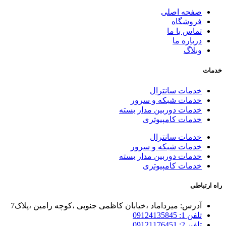
صفحه اصلی
فروشگاه
تماس با ما
درباره ما
وبلاگ
خدمات
خدمات سانترال
خدمات شبکه و سرور
خدمات دوربین مدار بسته
خدمات کامپیوتری
خدمات سانترال
خدمات شبکه و سرور
خدمات دوربین مدار بسته
خدمات کامپیوتری
راه ارتباطی
آدرس: میرداماد ،خیابان کاظمی جنوبی ،کوچه رامین ،پلاک7
تلفن 1: 09124135845
تلفن 2: 09121176451