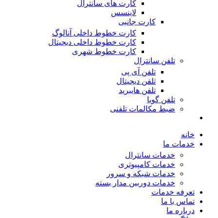
کارت های سانترال
لاینسس
کارت جانبی
کارت خطوط داخلی آنالوگ
کارت خطوط داخلی دیجیتال
کارت خطوط شهری
تلفن سانترال
تلفن آی پی
تلفن دیجیتال
تلفن هایبرید
تلفن گویا
ضبط مکالمات تلفنی
خانه
خدمات ما
خدمات سانترال
خدمات کامپیوتری
خدمات شبکه و سرور
خدمات دوربین مدار بسته
تعرفه خدمات
تماس با ما
درباره ما