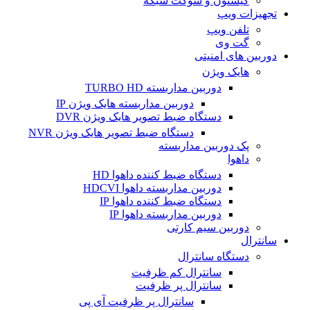
کیستون و سوکت شبکه
تجهیزات ویپ
تلفن ویپ
گت وی
دوربین های امنیتی
هایک ویژن
دوربین مداربسته TURBO HD
دوربین مداربسته هایک ویژن IP
دستگاه ضبط تصویر هایک ویژن DVR
دستگاه ضبط تصویر هایک ویژن NVR
پک دوربین مداربسته
داهوا
دستگاه ضبط کننده داهوا HD
دوربین مداربسته داهوا HDCVI
دستگاه ضبط کننده داهوا IP
دوربین مداربسته داهوا IP
دوربین سیم کارتی
سانترال
دستگاه سانترال
سانترال کم ظرفیت
سانترال پر ظرفیت
سانترال پر ظرفیت آی پی