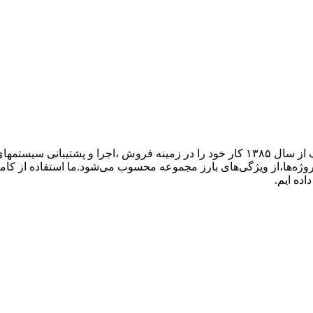
گروه فنی مهندسی ارتباط ساز، نمایندگی تجهیزات ارتباطی پاناسونیک از سال ۱۳۸۵ کار خود ر
پروژه‌ها،از ویژگی‌های بارز مجموعه محسوب می‌شود.ما استفاده از کام
اده ایم.