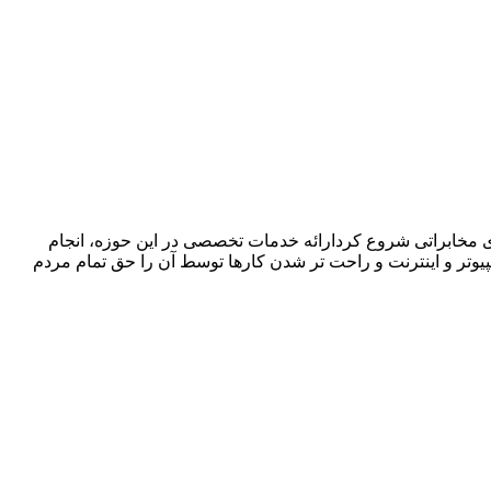
ا در زمینه فروش ،اجرا و پشتیبانی سیستمهای مخابراتی شروع کردارائه خدمات تخصصی در این حوزه، انجام
پیوتر و اینترنت و راحت تر شدن کارها توسط آن را حق تمام مردم