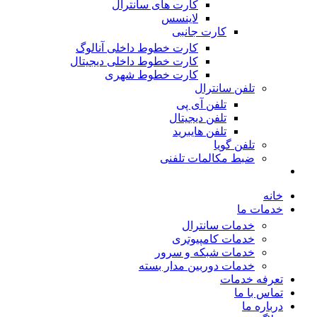
کارت های سانترال
لاینسس
کارت جانبی
کارت خطوط داخلی آنالوگ
کارت خطوط داخلی دیجیتال
کارت خطوط شهری
تلفن سانترال
تلفن آی پی
تلفن دیجیتال
تلفن هایبرید
تلفن گویا
ضبط مکالمات تلفنی
خانه
خدمات ما
خدمات سانترال
خدمات کامپیوتری
خدمات شبکه و سرور
خدمات دوربین مدار بسته
تعرفه خدمات
تماس با ما
درباره ما