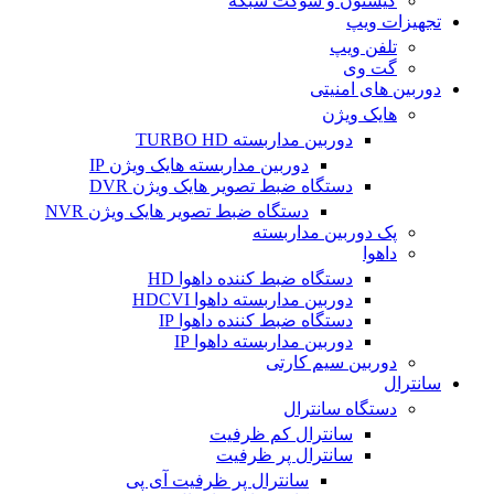
کیستون و سوکت شبکه
تجهیزات ویپ
تلفن ویپ
گت وی
دوربین های امنیتی
هایک ویژن
دوربین مداربسته TURBO HD
دوربین مداربسته هایک ویژن IP
دستگاه ضبط تصویر هایک ویژن DVR
دستگاه ضبط تصویر هایک ویژن NVR
پک دوربین مداربسته
داهوا
دستگاه ضبط کننده داهوا HD
دوربین مداربسته داهوا HDCVI
دستگاه ضبط کننده داهوا IP
دوربین مداربسته داهوا IP
دوربین سیم کارتی
سانترال
دستگاه سانترال
سانترال کم ظرفیت
سانترال پر ظرفیت
سانترال پر ظرفیت آی پی