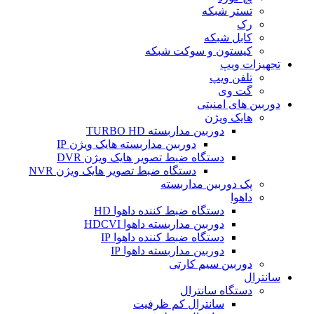
تستر شبکه
رک
کابل شبکه
کیستون و سوکت شبکه
تجهیزات ویپ
تلفن ویپ
گت وی
دوربین های امنیتی
هایک ویژن
دوربین مداربسته TURBO HD
دوربین مداربسته هایک ویژن IP
دستگاه ضبط تصویر هایک ویژن DVR
دستگاه ضبط تصویر هایک ویژن NVR
پک دوربین مداربسته
داهوا
دستگاه ضبط کننده داهوا HD
دوربین مداربسته داهوا HDCVI
دستگاه ضبط کننده داهوا IP
دوربین مداربسته داهوا IP
دوربین سیم کارتی
سانترال
دستگاه سانترال
سانترال کم ظرفیت