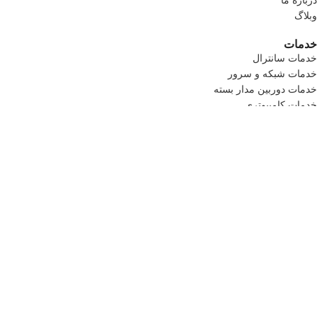
درباره ما
وبلاگ
خدمات
خدمات سانترال
خدمات شبکه و سرور
خدمات دوربین مدار بسته
خدمات کامپیوتری
خدمات سانترال
خدمات شبکه و سرور
خدمات دوربین مدار بسته
خدمات کامپیوتری
راه ارتباطی
آدرس: میرداماد ،خیابان کاظمی جنوبی ،کوچه رامین ،پلاک7
تلفن 1: 09124135845
تلفن 2: 09121176451
تماس رایگان :2-02192004661