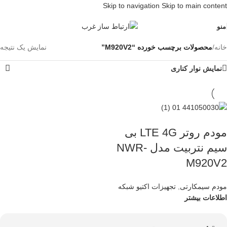
Skip to navigation
Skip to main content
منو
خانه
/
محصولات برچسب خورده “M920V2”
نمایش یک نتیجه
نمایش نوار کناری
مودم روتر LTE 4G بی
سیم نتربیت مدل NWR-
M920V2
مودم سیمکارتی
,
تجهیزات اکتیو شبکه
اطلاعات بیشتر