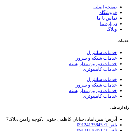
صفحه اصلی
فروشگاه
تماس با ما
درباره ما
وبلاگ
خدمات
خدمات سانترال
خدمات شبکه و سرور
خدمات دوربین مدار بسته
خدمات کامپیوتری
خدمات سانترال
خدمات شبکه و سرور
خدمات دوربین مدار بسته
خدمات کامپیوتری
راه ارتباطی
آدرس: میرداماد ،خیابان کاظمی جنوبی ،کوچه رامین ،پلاک7
تلفن 1: 09124135845
تلفن 2: 09121176451