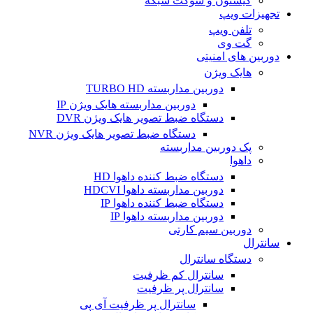
کیستون و سوکت شبکه
تجهیزات ویپ
تلفن ویپ
گت وی
دوربین های امنیتی
هایک ویژن
دوربین مداربسته TURBO HD
دوربین مداربسته هایک ویژن IP
دستگاه ضبط تصویر هایک ویژن DVR
دستگاه ضبط تصویر هایک ویژن NVR
پک دوربین مداربسته
داهوا
دستگاه ضبط کننده داهوا HD
دوربین مداربسته داهوا HDCVI
دستگاه ضبط کننده داهوا IP
دوربین مداربسته داهوا IP
دوربین سیم کارتی
سانترال
دستگاه سانترال
سانترال کم ظرفیت
سانترال پر ظرفیت
سانترال پر ظرفیت آی پی