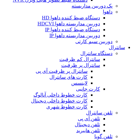
پک دوربین مداربسته
داهوا
دستگاه ضبط کننده داهوا HD
دوربین مداربسته داهوا HDCVI
دستگاه ضبط کننده داهوا IP
دوربین مداربسته داهوا IP
دوربین سیم کارتی
سانترال
دستگاه سانترال
سانترال کم ظرفیت
سانترال پر ظرفیت
سانترال پر ظرفیت آی پی
کارت های سانترال
لاینسس
کارت جانبی
کارت خطوط داخلی آنالوگ
کارت خطوط داخلی دیجیتال
کارت خطوط شهری
تلفن سانترال
تلفن آی پی
تلفن دیجیتال
تلفن هایبرید
تلفن گویا