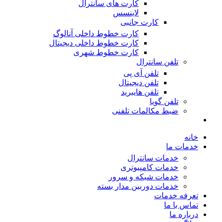
کارت های سانترال
لاینسس
کارت جانبی
کارت خطوط داخلی آنالوگ
کارت خطوط داخلی دیجیتال
کارت خطوط شهری
تلفن سانترال
تلفن آی پی
تلفن دیجیتال
تلفن هایبرید
تلفن گویا
ضبط مکالمات تلفنی
خانه
خدمات ما
خدمات سانترال
خدمات کامپیوتری
خدمات شبکه و سرور
خدمات دوربین مدار بسته
تعرفه خدمات
تماس با ما
درباره ما