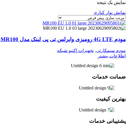
نمایش یک نتیجه
نمایش نوار کناری
مودم 4G LTE رومیزی وایرلس تی پی لینک مدل TP-Link MR100
مودم سیمکارتی
,
تجهیزات اکتیو شبکه
اطلاعات بیشتر
ضمانت خدمات
بهترین کیفیت
پشتیبانی خدمات