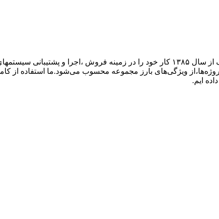
گروه فنی مهندسی ارتباط ساز، نمایندگی تجهیزات ارتباطی پاناسونیک از سال ۱۳۸۵ کار خود ر
پروژه‌ها،از ویژگی‌های بارز مجموعه محسوب می‌شود.ما استفاده از کام
اده ایم.