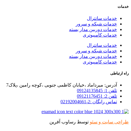
خدمات
خدمات سانترال
خدمات شبکه و سرور
خدمات دوربین مدار بسته
خدمات کامپیوتری
خدمات سانترال
خدمات شبکه و سرور
خدمات دوربین مدار بسته
خدمات کامپیوتری
راه ارتباطی
آدرس: میرداماد ،خیابان کاظمی جنوبی ،کوچه رامین ،پلاک7
تلفن 1: 09124135845
تلفن 2: 09121176451
تماس رایگان :2-02192004661
طراحی سایت و سئو
توسط رساوب آفرین