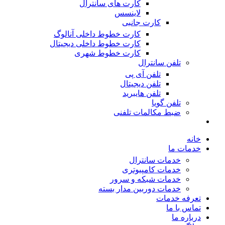
کارت های سانترال
لاینسس
کارت جانبی
کارت خطوط داخلی آنالوگ
کارت خطوط داخلی دیجیتال
کارت خطوط شهری
تلفن سانترال
تلفن آی پی
تلفن دیجیتال
تلفن هایبرید
تلفن گویا
ضبط مکالمات تلفنی
خانه
خدمات ما
خدمات سانترال
خدمات کامپیوتری
خدمات شبکه و سرور
خدمات دوربین مدار بسته
تعرفه خدمات
تماس با ما
درباره ما