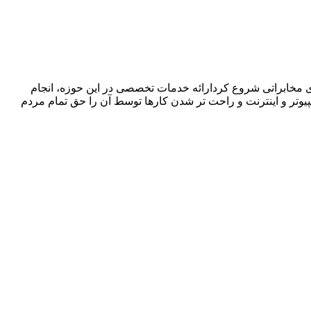
ا در زمینه فروش ،اجرا و پشتیبانی سیستمهای مخابراتی شروع کردارائه خدمات تخصصی در این حوزه، انجام
پیوتر و اینترنت و راحت تر شدن کارها توسط آن را حق تمام مردم