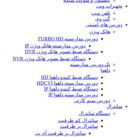
کیستون و سوکت شبکه
تجهیزات ویپ
تلفن ویپ
گت وی
دوربین های امنیتی
هایک ویژن
دوربین مداربسته TURBO HD
دوربین مداربسته هایک ویژن IP
دستگاه ضبط تصویر هایک ویژن DVR
دستگاه ضبط تصویر هایک ویژن NVR
پک دوربین مداربسته
داهوا
دستگاه ضبط کننده داهوا HD
دوربین مداربسته داهوا HDCVI
دستگاه ضبط کننده داهوا IP
دوربین مداربسته داهوا IP
دوربین سیم کارتی
سانترال
دستگاه سانترال
سانترال کم ظرفیت
سانترال پر ظرفیت
سانترال پر ظرفیت آی پی