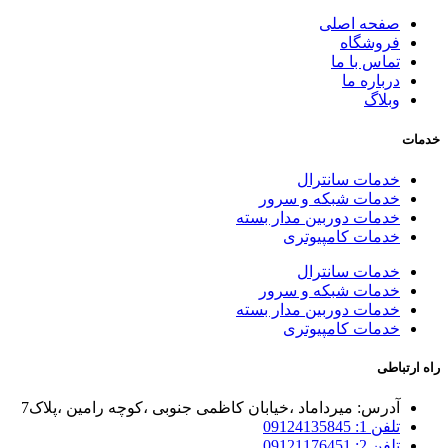
صفحه اصلی
فروشگاه
تماس با ما
درباره ما
وبلاگ
خدمات
خدمات سانترال
خدمات شبکه و سرور
خدمات دوربین مدار بسته
خدمات کامپیوتری
خدمات سانترال
خدمات شبکه و سرور
خدمات دوربین مدار بسته
خدمات کامپیوتری
راه ارتباطی
آدرس: میرداماد ،خیابان کاظمی جنوبی ،کوچه رامین ،پلاک7
تلفن 1: 09124135845
تلفن 2: 09121176451