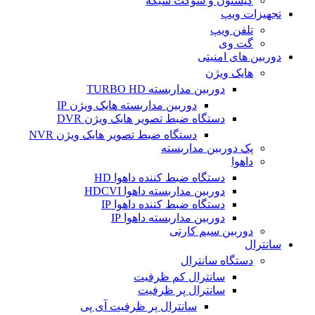
کیستون و سوکت شبکه
تجهیزات ویپ
تلفن ویپ
گت وی
دوربین های امنیتی
هایک ویژن
دوربین مداربسته TURBO HD
دوربین مداربسته هایک ویژن IP
دستگاه ضبط تصویر هایک ویژن DVR
دستگاه ضبط تصویر هایک ویژن NVR
پک دوربین مداربسته
داهوا
دستگاه ضبط کننده داهوا HD
دوربین مداربسته داهوا HDCVI
دستگاه ضبط کننده داهوا IP
دوربین مداربسته داهوا IP
دوربین سیم کارتی
سانترال
دستگاه سانترال
سانترال کم ظرفیت
سانترال پر ظرفیت
سانترال پر ظرفیت آی پی