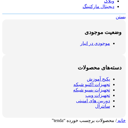
وبلاگ
دیجیتال مارکتینگ
بستن
وضعیت موجودی
موجودی در انبار
دسته‌های محصولات
پکیج آموزش
تجهیزات اکتیو شبکه
تجهیزات پسیو شبکه
تجهیزات ویپ
دوربین های امنیتی
سانترال
خانه
/
محصولات برچسب خورده “tenda”