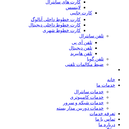
کارت های سانترال
لاینسس
کارت جانبی
کارت خطوط داخلی آنالوگ
کارت خطوط داخلی دیجیتال
کارت خطوط شهری
تلفن سانترال
تلفن آی پی
تلفن دیجیتال
تلفن هایبرید
تلفن گویا
ضبط مکالمات تلفنی
خانه
خدمات ما
خدمات سانترال
خدمات کامپیوتری
خدمات شبکه و سرور
خدمات دوربین مدار بسته
تعرفه خدمات
تماس با ما
درباره ما