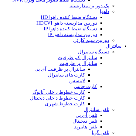
پک دوربین مداربسته
داهوا
دستگاه ضبط کننده داهوا HD
دوربین مداربسته داهوا HDCVI
دستگاه ضبط کننده داهوا IP
دوربین مداربسته داهوا IP
دوربین سیم کارتی
سانترال
دستگاه سانترال
سانترال کم ظرفیت
سانترال پر ظرفیت
سانترال پر ظرفیت آی پی
کارت های سانترال
لاینسس
کارت جانبی
کارت خطوط داخلی آنالوگ
کارت خطوط داخلی دیجیتال
کارت خطوط شهری
تلفن سانترال
تلفن آی پی
تلفن دیجیتال
تلفن هایبرید
تلفن گویا