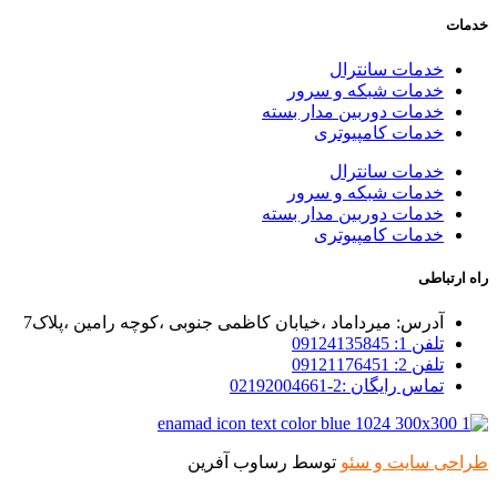
خدمات
خدمات سانترال
خدمات شبکه و سرور
خدمات دوربین مدار بسته
خدمات کامپیوتری
خدمات سانترال
خدمات شبکه و سرور
خدمات دوربین مدار بسته
خدمات کامپیوتری
راه ارتباطی
آدرس: میرداماد ،خیابان کاظمی جنوبی ،کوچه رامین ،پلاک7
تلفن 1: 09124135845
تلفن 2: 09121176451
تماس رایگان :2-02192004661
طراحی سایت و سئو
توسط رساوب آفرین