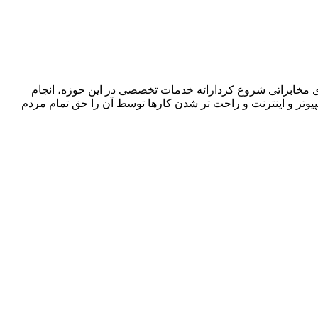
ا در زمینه فروش ،اجرا و پشتیبانی سیستمهای مخابراتی شروع کردارائه خدمات تخصصی در این حوزه، انجام
پیوتر و اینترنت و راحت تر شدن کارها توسط آن را حق تمام مردم