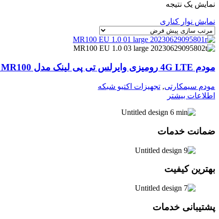
نمایش یک نتیجه
نمایش نوار کناری
مودم 4G LTE رومیزی وایرلس تی پی لینک مدل TP-Link MR100
مودم سیمکارتی
,
تجهیزات اکتیو شبکه
اطلاعات بیشتر
ضمانت خدمات
بهترین کیفیت
پشتیبانی خدمات