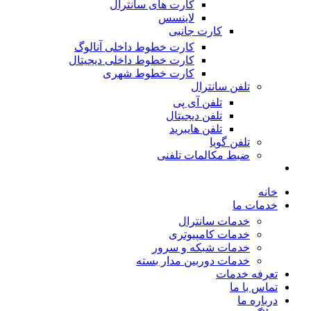
کارت های سانترال
لاینسس
کارت جانبی
کارت خطوط داخلی آنالوگ
کارت خطوط داخلی دیجیتال
کارت خطوط شهری
تلفن سانترال
تلفن آی پی
تلفن دیجیتال
تلفن هایبرید
تلفن گویا
ضبط مکالمات تلفنی
خانه
خدمات ما
خدمات سانترال
خدمات کامپیوتری
خدمات شبکه و سرور
خدمات دوربین مدار بسته
تعرفه خدمات
تماس با ما
درباره ما