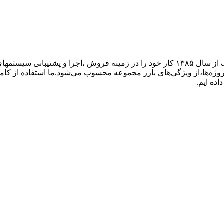
گروه فنی مهندسی ارتباط ساز، نمایندگی تجهیزات ارتباطی پاناسونیک از سال ۱۳۸۵ کار خود ر
پروژه‌ها،از ویژگی‌های بارز مجموعه محسوب می‌شود.ما استفاده از کام
اده ایم.