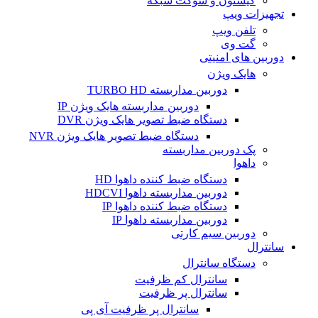
کیستون و سوکت شبکه
تجهیزات ویپ
تلفن ویپ
گت وی
دوربین های امنیتی
هایک ویژن
دوربین مداربسته TURBO HD
دوربین مداربسته هایک ویژن IP
دستگاه ضبط تصویر هایک ویژن DVR
دستگاه ضبط تصویر هایک ویژن NVR
پک دوربین مداربسته
داهوا
دستگاه ضبط کننده داهوا HD
دوربین مداربسته داهوا HDCVI
دستگاه ضبط کننده داهوا IP
دوربین مداربسته داهوا IP
دوربین سیم کارتی
سانترال
دستگاه سانترال
سانترال کم ظرفیت
سانترال پر ظرفیت
سانترال پر ظرفیت آی پی