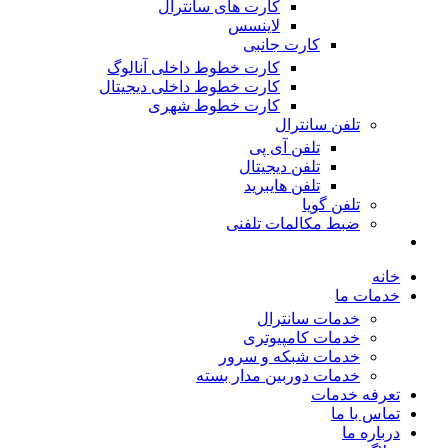
کارت های سانترال
لاینسس
کارت جانبی
کارت خطوط داخلی آنالوگ
کارت خطوط داخلی دیجیتال
کارت خطوط شهری
تلفن سانترال
تلفن آی پی
تلفن دیجیتال
تلفن هایبرید
تلفن گویا
ضبط مکالمات تلفنی
خانه
خدمات ما
خدمات سانترال
خدمات کامپیوتری
خدمات شبکه و سرور
خدمات دوربین مدار بسته
تعرفه خدمات
تماس با ما
درباره ما