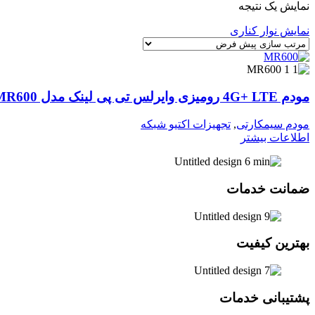
نمایش یک نتیجه
نمایش نوار کناری
مودم 4G+ LTE رومیزی وایرلس تی پی لینک مدل TP-Link MR600
مودم سیمکارتی
,
تجهیزات اکتیو شبکه
اطلاعات بیشتر
ضمانت خدمات
بهترین کیفیت
پشتیبانی خدمات