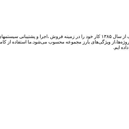
گروه فنی مهندسی ارتباط ساز، نمایندگی تجهیزات ارتباطی پاناسونیک از سال ۱۳۸۵ کار خود ر
پروژه‌ها،از ویژگی‌های بارز مجموعه محسوب می‌شود.ما استفاده از کام
اده ایم.