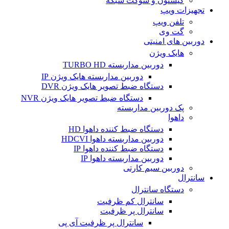
کیستون و سوکت شبکه
تجهیزات ویپ
تلفن ویپ
گت وی
دوربین های امنیتی
هایک ویژن
دوربین مداربسته TURBO HD
دوربین مداربسته هایک ویژن IP
دستگاه ضبط تصویر هایک ویژن DVR
دستگاه ضبط تصویر هایک ویژن NVR
پک دوربین مداربسته
داهوا
دستگاه ضبط کننده داهوا HD
دوربین مداربسته داهوا HDCVI
دستگاه ضبط کننده داهوا IP
دوربین مداربسته داهوا IP
دوربین سیم کارتی
سانترال
دستگاه سانترال
سانترال کم ظرفیت
سانترال پر ظرفیت
سانترال پر ظرفیت آی پی