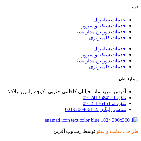
خدمات
خدمات سانترال
خدمات شبکه و سرور
خدمات دوربین مدار بسته
خدمات کامپیوتری
خدمات سانترال
خدمات شبکه و سرور
خدمات دوربین مدار بسته
خدمات کامپیوتری
راه ارتباطی
آدرس: میرداماد ،خیابان کاظمی جنوبی ،کوچه رامین ،پلاک7
تلفن 1: 09124135845
تلفن 2: 09121176451
تماس رایگان :2-02192004661
طراحی سایت و سئو
توسط رساوب آفرین