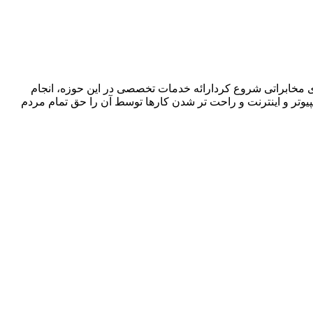
ا در زمینه فروش ،اجرا و پشتیبانی سیستمهای مخابراتی شروع کردارائه خدمات تخصصی در این حوزه، انجام
پیوتر و اینترنت و راحت تر شدن کارها توسط آن را حق تمام مردم