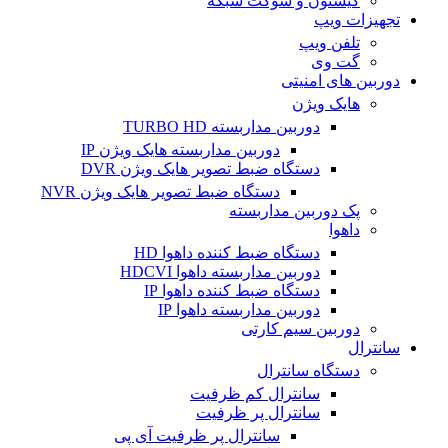
کیستون و سوکت شبکه
تجهیزات ویپ
تلفن ویپ
گت وی
دوربین های امنیتی
هایک ویژن
دوربین مداربسته TURBO HD
دوربین مداربسته هایک ویژن IP
دستگاه ضبط تصویر هایک ویژن DVR
دستگاه ضبط تصویر هایک ویژن NVR
پک دوربین مداربسته
داهوا
دستگاه ضبط کننده داهوا HD
دوربین مداربسته داهوا HDCVI
دستگاه ضبط کننده داهوا IP
دوربین مداربسته داهوا IP
دوربین سیم کارتی
سانترال
دستگاه سانترال
سانترال کم ظرفیت
سانترال پر ظرفیت
سانترال پر ظرفیت آی پی