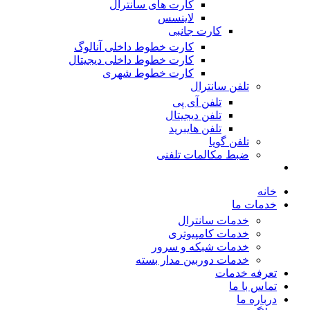
کارت های سانترال
لاینسس
کارت جانبی
کارت خطوط داخلی آنالوگ
کارت خطوط داخلی دیجیتال
کارت خطوط شهری
تلفن سانترال
تلفن آی پی
تلفن دیجیتال
تلفن هایبرید
تلفن گویا
ضبط مکالمات تلفنی
خانه
خدمات ما
خدمات سانترال
خدمات کامپیوتری
خدمات شبکه و سرور
خدمات دوربین مدار بسته
تعرفه خدمات
تماس با ما
درباره ما