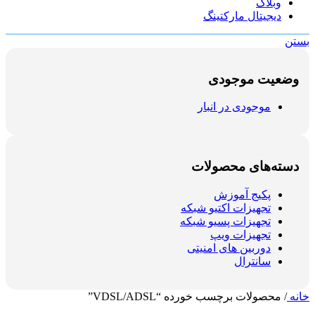
وبلاگ
دیجیتال مارکتینگ
بستن
وضعیت موجودی
موجودی در انبار
دسته‌های محصولات
پکیج آموزش
تجهیزات اکتیو شبکه
تجهیزات پسیو شبکه
تجهیزات ویپ
دوربین های امنیتی
سانترال
خانه
/
محصولات برچسب خورده “VDSL/ADSL”