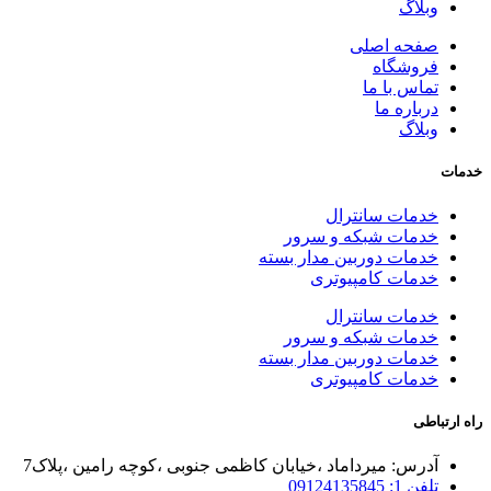
وبلاگ
صفحه اصلی
فروشگاه
تماس با ما
درباره ما
وبلاگ
خدمات
خدمات سانترال
خدمات شبکه و سرور
خدمات دوربین مدار بسته
خدمات کامپیوتری
خدمات سانترال
خدمات شبکه و سرور
خدمات دوربین مدار بسته
خدمات کامپیوتری
راه ارتباطی
آدرس: میرداماد ،خیابان کاظمی جنوبی ،کوچه رامین ،پلاک7
تلفن 1: 09124135845