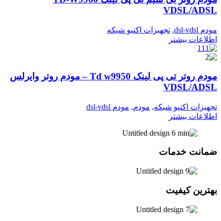
VDSL/ADSL
مودم dsl-vdsl
,
تجهیزات اکتیو شبکه
اطلاعات بیشتر
مودم روتر تی پی لینک Td w9950 – مودم روتر وایرلس
VDSL/ADSL
تجهیزات اکتیو شبکه
,
مودم
,
مودم dsl-vdsl
اطلاعات بیشتر
ضمانت خدمات
بهترین کیفیت