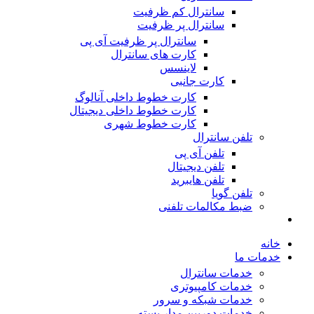
سانترال کم ظرفیت
سانترال پر ظرفیت
سانترال پر ظرفیت آی پی
کارت های سانترال
لاینسس
کارت جانبی
کارت خطوط داخلی آنالوگ
کارت خطوط داخلی دیجیتال
کارت خطوط شهری
تلفن سانترال
تلفن آی پی
تلفن دیجیتال
تلفن هایبرید
تلفن گویا
ضبط مکالمات تلفنی
خانه
خدمات ما
خدمات سانترال
خدمات کامپیوتری
خدمات شبکه و سرور
خدمات دوربین مدار بسته