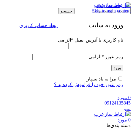
Skip to navigation
Skip to main content
جستجو
ورود به سایت
ایجاد حساب کاربری
نام کاربری یا آدرس ایمیل
*
الزامی
رمز عبور
*
الزامی
ورود
مرا به یاد بسپار
رمز عبور خود را فراموش کرده‌اید ؟
0
مورد
09124135845
منو
0
مورد
دسته‌ بندی‌ها