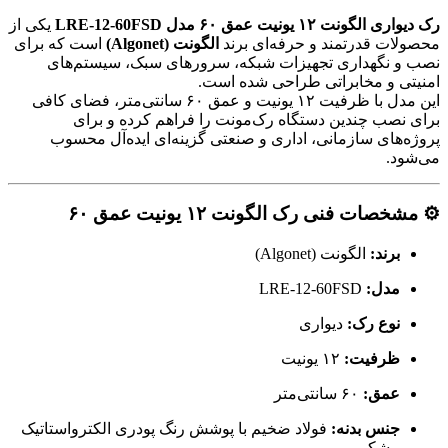
رک دیواری الگونت ۱۲ یونیت عمق ۶۰ مدل LRE-12-60FSD
یکی از
محصولات قدرتمند و حرفه‌ای برند
الگونت (Algonet)
است که برای
نصب و نگهداری تجهیزات شبکه، سرورهای سبک، سیستم‌های
امنیتی و مخابراتی طراحی شده است.
این مدل با ظرفیت ۱۲ یونیت و عمق ۶۰ سانتی‌متر، فضای کافی
برای نصب چندین دستگاه رک‌مونت را فراهم کرده و برای
پروژه‌های سازمانی، اداری و صنعتی گزینه‌ای ایده‌آل محسوب
می‌شود.
⚙️ مشخصات فنی رک الگونت ۱۲ یونیت عمق ۶۰
برند:
الگونت (Algonet)
مدل:
LRE-12-60FSD
نوع رک:
دیواری
ظرفیت:
۱۲ یونیت
عمق:
۶۰ سانتی‌متر
جنس بدنه:
فولاد ضخیم با پوشش رنگ پودری الکترواستاتیک
مشکی