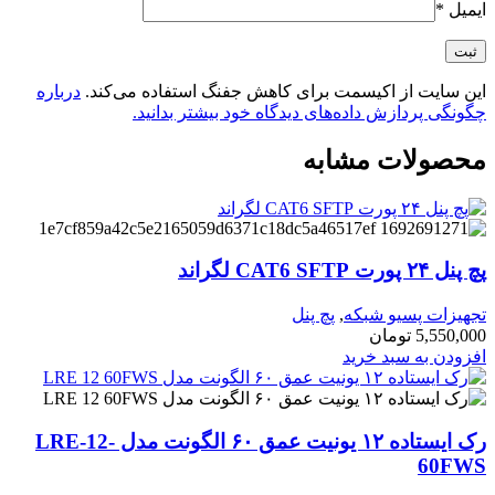
ایمیل
*
این سایت از اکیسمت برای کاهش جفنگ استفاده می‌کند.
درباره
چگونگی پردازش داده‌های دیدگاه خود بیشتر بدانید.
محصولات مشابه
پچ پنل ۲۴ پورت CAT6 SFTP لگراند
تجهیزات پسیو شبکه
,
پچ پنل
5,550,000
تومان
افزودن به سبد خرید
رک ایستاده ۱۲ یونیت عمق ۶۰ الگونت مدل LRE-12-
60FWS