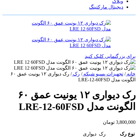
وبلاگ
دیجیتال مارکتینگ
برای بزرگنمایی کلیک کنید
خانه
/
تجهیزات پسیو شبکه
/
رک
/
رک دیواری ۱۲ یونیت عمق ۶۰
الگونت مدل LRE-12-60FSD
رک دیواری ۱۲ یونیت عمق ۶۰
الگونت مدل LRE-12-60FSD
3,800,000
تومان
نوع رک
رک دیواری