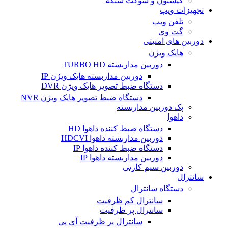
کیستون و سوکت شبکه
تجهیزات ویپ
تلفن ویپ
گت وی
دوربین های امنیتی
هایک ویژن
دوربین مداربسته TURBO HD
دوربین مداربسته هایک ویژن IP
دستگاه ضبط تصویر هایک ویژن DVR
دستگاه ضبط تصویر هایک ویژن NVR
پک دوربین مداربسته
داهوا
دستگاه ضبط کننده داهوا HD
دوربین مداربسته داهوا HDCVI
دستگاه ضبط کننده داهوا IP
دوربین مداربسته داهوا IP
دوربین سیم کارتی
سانترال
دستگاه سانترال
سانترال کم ظرفیت
سانترال پر ظرفیت
سانترال پر ظرفیت آی پی