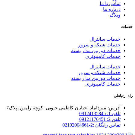
تماس با ما
درباره ما
وبلاگ
خدمات
خدمات سانترال
خدمات شبکه و سرور
خدمات دوربین مدار بسته
خدمات کامپیوتری
خدمات سانترال
خدمات شبکه و سرور
خدمات دوربین مدار بسته
خدمات کامپیوتری
راه ارتباطی
آدرس: میرداماد ،خیابان کاظمی جنوبی ،کوچه رامین ،پلاک7
تلفن 1: 09124135845
تلفن 2: 09121176451
تماس رایگان :2-02192004661