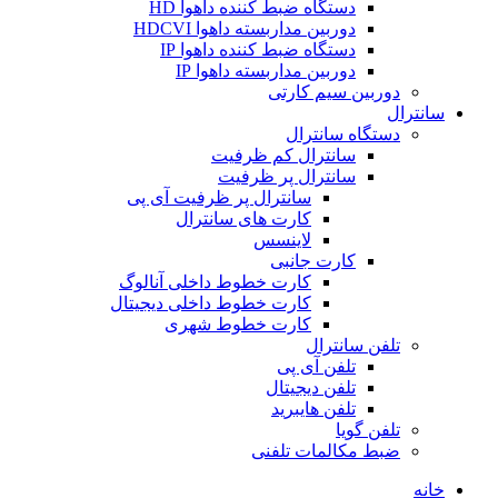
دستگاه ضبط کننده داهوا HD
دوربین مداربسته داهوا HDCVI
دستگاه ضبط کننده داهوا IP
دوربین مداربسته داهوا IP
دوربین سیم کارتی
سانترال
دستگاه سانترال
سانترال کم ظرفیت
سانترال پر ظرفیت
سانترال پر ظرفیت آی پی
کارت های سانترال
لاینسس
کارت جانبی
کارت خطوط داخلی آنالوگ
کارت خطوط داخلی دیجیتال
کارت خطوط شهری
تلفن سانترال
تلفن آی پی
تلفن دیجیتال
تلفن هایبرید
تلفن گویا
ضبط مکالمات تلفنی
خانه