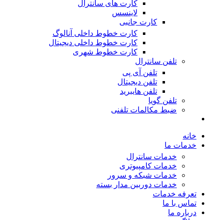
کارت های سانترال
لاینسس
کارت جانبی
کارت خطوط داخلی آنالوگ
کارت خطوط داخلی دیجیتال
کارت خطوط شهری
تلفن سانترال
تلفن آی پی
تلفن دیجیتال
تلفن هایبرید
تلفن گویا
ضبط مکالمات تلفنی
خانه
خدمات ما
خدمات سانترال
خدمات کامپیوتری
خدمات شبکه و سرور
خدمات دوربین مدار بسته
تعرفه خدمات
تماس با ما
درباره ما