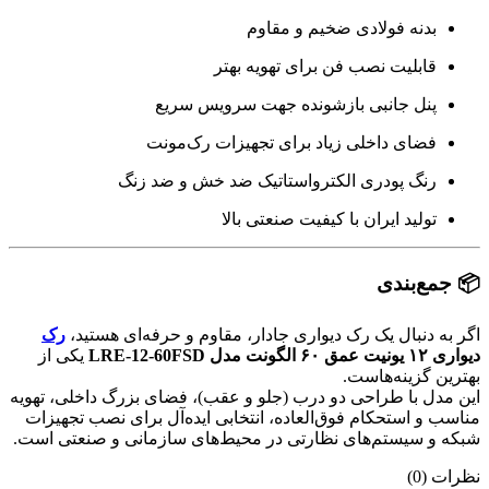
بدنه فولادی ضخیم و مقاوم
قابلیت نصب فن برای تهویه بهتر
پنل جانبی بازشونده جهت سرویس سریع
فضای داخلی زیاد برای تجهیزات رک‌مونت
رنگ پودری الکترواستاتیک ضد خش و ضد زنگ
تولید ایران با کیفیت صنعتی بالا
📦 جمع‌بندی
اگر به دنبال یک رک دیواری جادار، مقاوم و حرفه‌ای هستید،
رک
دیواری ۱۲ یونیت عمق ۶۰ الگونت مدل LRE-12-60FSD
یکی از
بهترین گزینه‌هاست.
این مدل با طراحی دو درب (جلو و عقب)، فضای بزرگ داخلی، تهویه
مناسب و استحکام فوق‌العاده، انتخابی ایده‌آل برای نصب تجهیزات
شبکه و سیستم‌های نظارتی در محیط‌های سازمانی و صنعتی است.
نظرات (0)