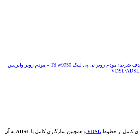
حذف شرط: مودم روتر تی پی لینک Td w9950 – مودم روتر وایرلس
ندی کامل از خطوط
VDSL
و همچنین سازگاری کامل با
ADSL
به آن