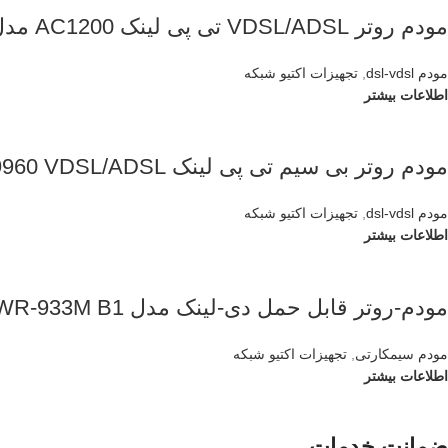
مودم روتر VDSL/ADSL تی پی لینک AC1200 مدل Archer VR400
مودم dsl-vdsl
,
تجهیزات اکتیو شبکه
اطلاعات بیشتر
مودم روتر بی سیم تی پی لینک TD-W9960 VDSL/ADSL
مودم dsl-vdsl
,
تجهیزات اکتیو شبکه
اطلاعات بیشتر
مودم-روتر قابل حمل دی-لینک مدل DWR-933M B1
مودم سیمکارتی
,
تجهیزات اکتیو شبکه
اطلاعات بیشتر
ضمانت خدمات