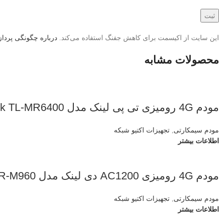
این سایت از اکیسمت برای کاهش جفنگ استفاده می‌کند.
درباره چگونگی پردازش
محصولات مشابه
مودم 4G رومیزی تی پی لینک مدل TP-Link TL-MR6400
مودم سیمکارتی
,
تجهیزات اکتیو شبکه
اطلاعات بیشتر
مودم 4G رومیزی AC1200 دی لینک مدل D-Link DWR-M960
مودم سیمکارتی
,
تجهیزات اکتیو شبکه
اطلاعات بیشتر