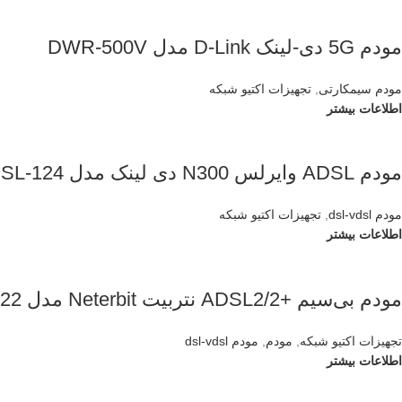
مودم 5G دی‑لینک D‑Link مدل DWR‑500V
مودم سیمکارتی
,
تجهیزات اکتیو شبکه
اطلاعات بیشتر
مودم ADSL وایرلس N300 دی لینک مدل D-Link DSL-124
مودم dsl-vdsl
,
تجهیزات اکتیو شبکه
اطلاعات بیشتر
مودم بی‌سیم +ADSL2/2 نتربیت Neterbit مدل NSL-122
تجهیزات اکتیو شبکه
,
مودم
,
مودم dsl-vdsl
اطلاعات بیشتر