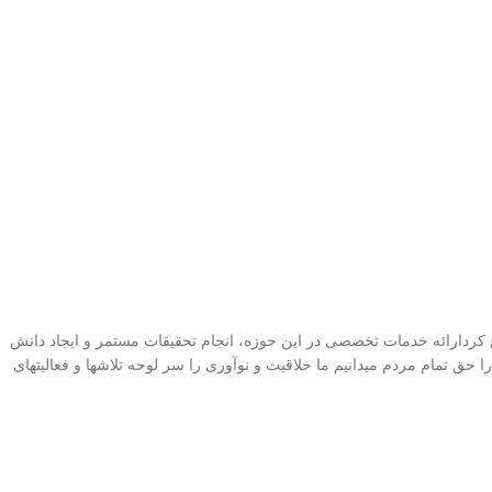
،اجرا و پشتیبانی سیستمهای مخابراتی شروع کردارائه خدمات تخصصی در این حوزه، انجام تحقیقات مستمر و ایجاد دانش
 حق تمام مردم میدانیم ما خلاقیت و نوآوری را سر لوحه تلاشها و فعالیتهای