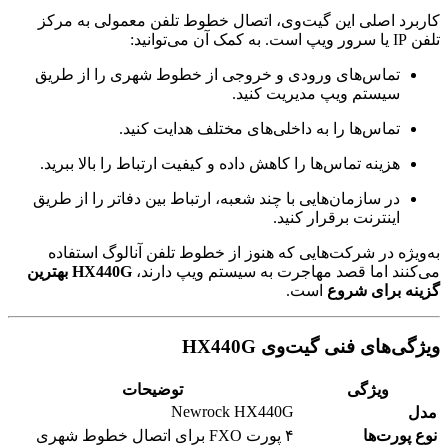
کاربرد اصلی این گیت‌وی، اتصال خطوط تلفن معمولی به مرکز
تلفن IP یا سرور ویپ است. به کمک آن می‌توانید:
تماس‌های ورودی و خروجی از خطوط شهری را از طریق
سیستم ویپ مدیریت کنید.
تماس‌ها را به داخلی‌های مختلف هدایت کنید.
هزینه تماس‌ها را کاهش داده و کیفیت ارتباط را بالا ببرید.
در سازمان‌هایی با چند شعبه، ارتباط بین دفاتر را از طریق
اینترنت برقرار کنید.
به‌ویژه در شرکت‌هایی که هنوز از خطوط تلفن آنالوگ استفاده
می‌کنند اما قصد مهاجرت به سیستم ویپ دارند،
HX440G بهترین
گزینه برای شروع
است.
ویژگی‌های فنی گیت‌وی HX440G
ویژگی
توضیحات
Newrock HX440G
مدل
نوع پورت‌ها
۴ پورت FXO برای اتصال خطوط شهری