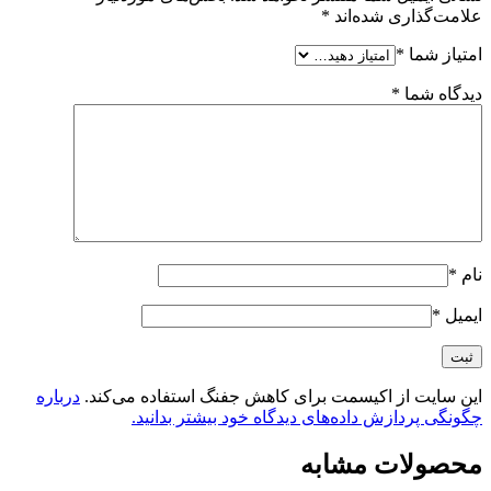
علامت‌گذاری شده‌اند
*
امتیاز شما
*
دیدگاه شما
*
نام
*
ایمیل
*
این سایت از اکیسمت برای کاهش جفنگ استفاده می‌کند.
درباره
چگونگی پردازش داده‌های دیدگاه خود بیشتر بدانید.
محصولات مشابه