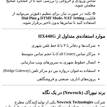
تماس ورودی و خروجی را بررسی کنید تا از عملکرد صحیح
مطمئن شوید.
⚙️ نکته: در صورت نیاز، برای تنظیم دقیق‌تر می‌توانید از
قابلیت
DTMF Mode، NAT Setting و Dial Plan
استفاده کنید تا تماس‌ها بدون تاخیر برقرار شوند.
موارد استفاده‌ی متداول از HX440G
شرکت‌ها و دفاتر با ۳ تا ۵ خط تلفن شهری
مراکز تماس (Call Center) با حجم تماس متوسط
اتصال خطوط شهری به سرورهای ویپ سازمانی
استفاده به‌عنوان دروازه بین دو مرکز تلفن (Bridge Gateway)
پروژه‌های اداری، صنعتی و فروشگاهی
برند نیوراک (Newrock) در یک نگاه
شرکت
Newrock Technologies
یکی از تولیدکنندگان مطرح
تجهیزات ویپ در جهان است که دفتر مرکزی آن در چین قرار دارد.