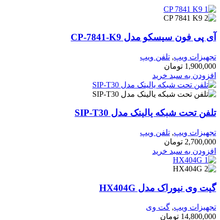
آی پی فون سیسکو مدل CP-7841-K9
تجهیزات ویپ
,
تلفن ویپ
1,900,000
تومان
افزودن به سبد خرید
تلفن تحت شبکه یالینک مدل SIP-T30
تجهیزات ویپ
,
تلفن ویپ
2,700,000
تومان
افزودن به سبد خرید
گیت وی نیوراک مدل HX404G
تجهیزات ویپ
,
گت وی
14,800,000
تومان