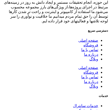
این حوزه، انجام تحقیقات مستمر و ایجاد دانش به‌ روز در زمینه‌های
مرتبط در اجرای پروژه‌ها،از ویژگی‌های بارز مجموعه محسوب
می‌شود.ما استفاده از کامپیوتر و اینترنت و راحت تر شدن کارها
توسط آن را حق تمام مردم میدانیم ما خلاقیت و نوآوری را سر
لوحه تلاشها و فعالیتهای خود قرار داده ایم.
دسترسی سریع
صفحه اصلی
فروشگاه
تماس با ما
درباره ما
وبلاگ
صفحه اصلی
فروشگاه
تماس با ما
درباره ما
وبلاگ
خدمات
خدمات سانترال