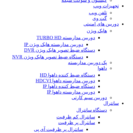
کیستون و سوکت شبکه
تجهیزات ویپ
تلفن ویپ
گت وی
دوربین های امنیتی
هایک ویژن
دوربین مداربسته TURBO HD
دوربین مداربسته هایک ویژن IP
دستگاه ضبط تصویر هایک ویژن DVR
دستگاه ضبط تصویر هایک ویژن NVR
پک دوربین مداربسته
داهوا
دستگاه ضبط کننده داهوا HD
دوربین مداربسته داهوا HDCVI
دستگاه ضبط کننده داهوا IP
دوربین مداربسته داهوا IP
دوربین سیم کارتی
سانترال
دستگاه سانترال
سانترال کم ظرفیت
سانترال پر ظرفیت
سانترال پر ظرفیت آی پی