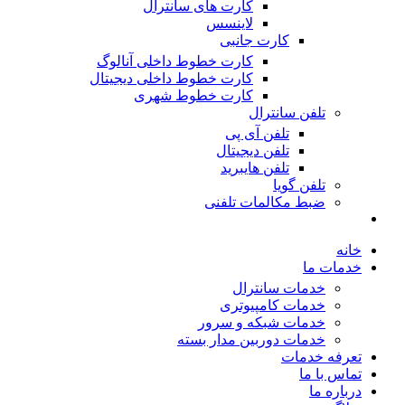
کارت های سانترال
لاینسس
کارت جانبی
کارت خطوط داخلی آنالوگ
کارت خطوط داخلی دیجیتال
کارت خطوط شهری
تلفن سانترال
تلفن آی پی
تلفن دیجیتال
تلفن هایبرید
تلفن گویا
ضبط مکالمات تلفنی
خانه
خدمات ما
خدمات سانترال
خدمات کامپیوتری
خدمات شبکه و سرور
خدمات دوربین مدار بسته
تعرفه خدمات
تماس با ما
درباره ما