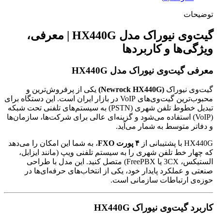
توضیحات
گیت‌وی نیوراک مدل HX440G | معرفی،
ویژگی‌ها و کاربردها
معرفی گیت‌وی نیوراک مدل HX440G
گیت‌وی نیوراک
(Newrock HX440G)
یکی از پرفروش‌ترین و
محبوب‌ترین گیت‌وی‌های VoIP در بازار ایران است. این دستگاه برای
تبدیل خطوط تلفن شهری (PSTN) به سیستم‌های تلفنی تحت شبکه
(VoIP) استفاده می‌شود و گزینه‌ای عالی برای شرکت‌ها، سازمان‌ها
و دفاتر متوسط به شمار می‌آید.
HX440G با پشتیبانی از
۴ پورت FXO
، به شما این امکان را می‌دهد
که چهار خط تلفن شهری را به سیستم تلفنی ویپ (مانند ایزابل،
الستیکس، 3CX یا FreePBX) متصل کنید. این مدل با طراحی
صنعتی و عملکرد پایدار خود، یکی از انتخاب‌های حرفه‌ای‌ها در
حوزه‌ی ارتباطات سازمانی است.
کاربرد گیت‌وی نیوراک HX440G