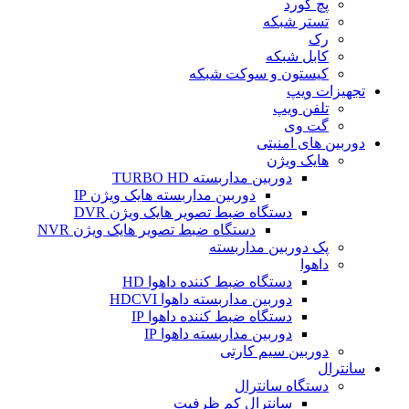
پچ کورد
تستر شبکه
رک
کابل شبکه
کیستون و سوکت شبکه
تجهیزات ویپ
تلفن ویپ
گت وی
دوربین های امنیتی
هایک ویژن
دوربین مداربسته TURBO HD
دوربین مداربسته هایک ویژن IP
دستگاه ضبط تصویر هایک ویژن DVR
دستگاه ضبط تصویر هایک ویژن NVR
پک دوربین مداربسته
داهوا
دستگاه ضبط کننده داهوا HD
دوربین مداربسته داهوا HDCVI
دستگاه ضبط کننده داهوا IP
دوربین مداربسته داهوا IP
دوربین سیم کارتی
سانترال
دستگاه سانترال
سانترال کم ظرفیت