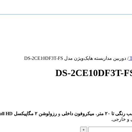
/
دوربین مداربسته هایک‌ویژن مدل DS-2CE10DF3T-FS
رنگی تا ۲۰ متر
،
میکروفون داخلی
و
رزولوشن ۲ مگاپیکسل Full HD
 و خارجی.
+