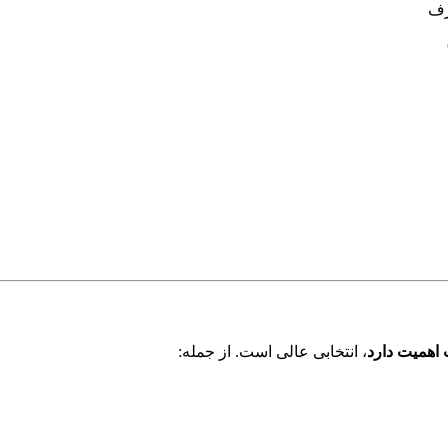
رف
 اهمیت دارد
، انتخابی عالی است. از جمله: