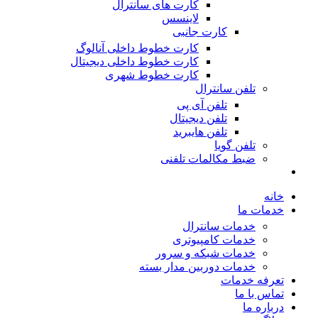
کارت های سانترال
لاینسس
کارت جانبی
کارت خطوط داخلی آنالوگ
کارت خطوط داخلی دیجیتال
کارت خطوط شهری
تلفن سانترال
تلفن آی پی
تلفن دیجیتال
تلفن هایبرید
تلفن گویا
ضبط مکالمات تلفنی
خانه
خدمات ما
خدمات سانترال
خدمات کامپیوتری
خدمات شبکه و سرور
خدمات دوربین مدار بسته
تعرفه خدمات
تماس با ما
درباره ما