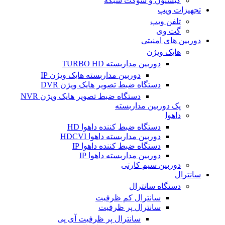
کیستون و سوکت شبکه
تجهیزات ویپ
تلفن ویپ
گت وی
دوربین های امنیتی
هایک ویژن
دوربین مداربسته TURBO HD
دوربین مداربسته هایک ویژن IP
دستگاه ضبط تصویر هایک ویژن DVR
دستگاه ضبط تصویر هایک ویژن NVR
پک دوربین مداربسته
داهوا
دستگاه ضبط کننده داهوا HD
دوربین مداربسته داهوا HDCVI
دستگاه ضبط کننده داهوا IP
دوربین مداربسته داهوا IP
دوربین سیم کارتی
سانترال
دستگاه سانترال
سانترال کم ظرفیت
سانترال پر ظرفیت
سانترال پر ظرفیت آی پی