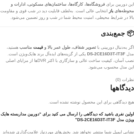
این دوربین برای
فروشگاه‌ها، کارگاه‌ها، ساختمان‌های مسکونی، ادارات و
محوطه‌های
باز
انتخابی عالی است. به‌لطف قابلیت دید در شب قوی و مقاومت
بالا در شرایط محیطی، امنیت محیط شما در شب و روز تضمین می‌شود.
📦 جمع‌بندی
اگر به‌دنبال دوربینی با
تصویر شفاف، طول عمر بالا و
قیمت
مناسب
هستید،
مدل
DS-2CE16D3T-IT3F
یکی از گزینه‌های ایده‌آل برند هایک‌ویژن است.
نصب آسان، کیفیت ساخت عالی و سازگاری با اکثر DVRها از مزایای اصلی
این مدل محسوب می‌شود.
نظرات (0)
دیدگاهها
هیچ دیدگاهی برای این محصول نوشته نشده است.
اولین نفری باشید که دیدگاهی را ارسال می کنید برای “دوربین مداربسته هایک
ویژن مدل DS-2CE16D3T-IT3F”
نشانی ایمیل شما منتشر نخواهد شد.
بخش‌های موردنیاز علامت‌گذاری شده‌اند