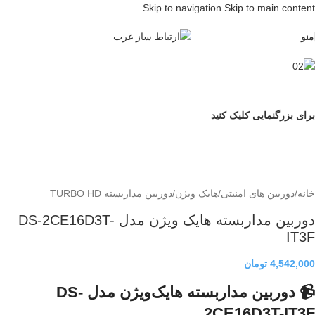
Skip to navigation
Skip to main content
منو
برای بزرگنمایی کلیک کنید
خانه
/
دوربین های امنیتی
/
هایک ویژن
/
دوربین مداربسته TURBO HD
دوربین مداربسته هایک ویژن مدل DS-2CE16D3T-
IT3F
4,542,000
تومان
📹 دوربین مداربسته هایک‌ویژن مدل DS-
2CE16D3T-IT3F