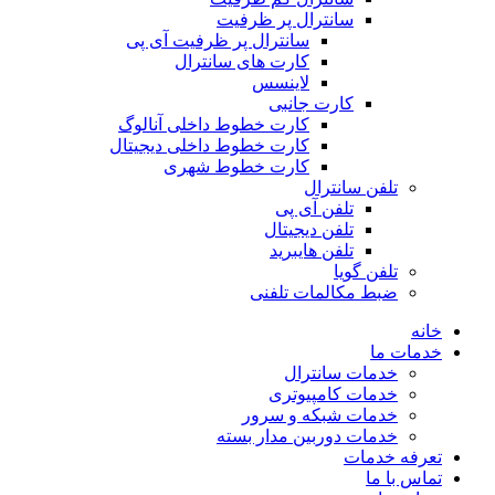
سانترال پر ظرفیت
سانترال پر ظرفیت آی پی
کارت های سانترال
لاینسس
کارت جانبی
کارت خطوط داخلی آنالوگ
کارت خطوط داخلی دیجیتال
کارت خطوط شهری
تلفن سانترال
تلفن آی پی
تلفن دیجیتال
تلفن هایبرید
تلفن گویا
ضبط مکالمات تلفنی
خانه
خدمات ما
خدمات سانترال
خدمات کامپیوتری
خدمات شبکه و سرور
خدمات دوربین مدار بسته
تعرفه خدمات
تماس با ما