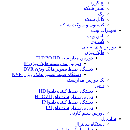
پچ کورد
تستر شبکه
رک
کابل شبکه
کیستون و سوکت شبکه
تجهیزات ویپ
تلفن ویپ
گت وی
دوربین های امنیتی
هایک ویژن
دوربین مداربسته TURBO HD
دوربین مداربسته هایک ویژن IP
دستگاه ضبط تصویر هایک ویژن DVR
دستگاه ضبط تصویر هایک ویژن NVR
پک دوربین مداربسته
داهوا
دستگاه ضبط کننده داهوا HD
دوربین مداربسته داهوا HDCVI
دستگاه ضبط کننده داهوا IP
دوربین مداربسته داهوا IP
دوربین سیم کارتی
سانترال
دستگاه سانترال
سانترال کم ظرفیت