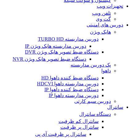
کیستون و سوکت شبکه
تجهیزات ویپ
تلفن ویپ
گت وی
دوربین های امنیتی
هایک ویژن
دوربین مداربسته TURBO HD
دوربین مداربسته هایک ویژن IP
دستگاه ضبط تصویر هایک ویژن DVR
دستگاه ضبط تصویر هایک ویژن NVR
پک دوربین مداربسته
داهوا
دستگاه ضبط کننده داهوا HD
دوربین مداربسته داهوا HDCVI
دستگاه ضبط کننده داهوا IP
دوربین مداربسته داهوا IP
دوربین سیم کارتی
سانترال
دستگاه سانترال
سانترال کم ظرفیت
سانترال پر ظرفیت
سانترال پر ظرفیت آی پی