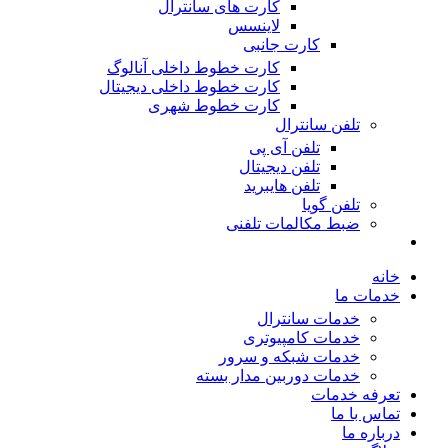
کارت های سانترال
لاینسس
کارت جانبی
کارت خطوط داخلی آنالوگ
کارت خطوط داخلی دیجیتال
کارت خطوط شهری
تلفن سانترال
تلفن آی پی
تلفن دیجیتال
تلفن هایبرید
تلفن گویا
ضبط مکالمات تلفنی
خانه
خدمات ما
خدمات سانترال
خدمات کامپیوتری
خدمات شبکه و سرور
خدمات دوربین مدار بسته
تعرفه خدمات
تماس با ما
درباره ما