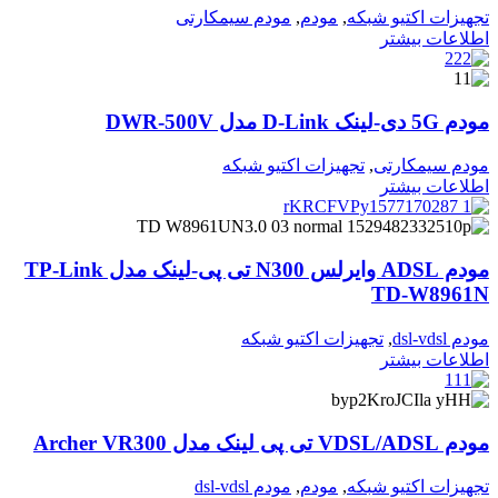
تجهیزات اکتیو شبکه
,
مودم
,
مودم سیمکارتی
اطلاعات بیشتر
مودم 5G دی‑لینک D‑Link مدل DWR‑500V
مودم سیمکارتی
,
تجهیزات اکتیو شبکه
اطلاعات بیشتر
مودم ADSL وایرلس N300 تی پی-لینک مدل TP-Link
TD-W8961N
مودم dsl-vdsl
,
تجهیزات اکتیو شبکه
اطلاعات بیشتر
مودم VDSL/ADSL تی پی لینک مدل Archer VR300
تجهیزات اکتیو شبکه
,
مودم
,
مودم dsl-vdsl