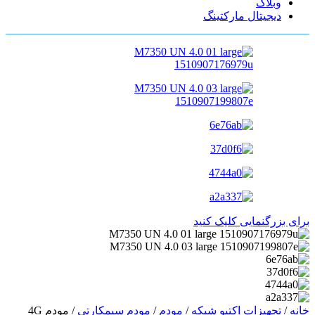
وبلاگ
دیجیتال مارکتینگ
برای بزرگنمایی کلیک کنید
خانه
/
تجهیزات اکتیو شبکه
/
مودم
/
مودم سیمکارتی
/
مودم 4G