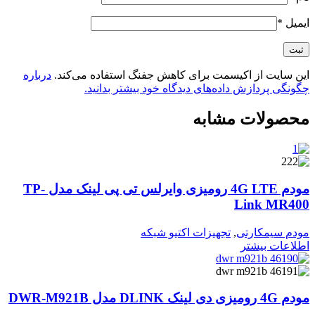
ایمیل
*
این سایت از اکیسمت برای کاهش جفنگ استفاده می‌کند.
درباره
چگونگی پردازش داده‌های دیدگاه خود بیشتر بدانید.
محصولات مشابه
مودم 4G LTE رومیزی وایرلس تی پی لینک مدل TP-
Link MR400
مودم سیمکارتی
,
تجهیزات اکتیو شبکه
اطلاعات بیشتر
مودم 4G رومیزی دی لینک DLINK مدل DWR-M921B