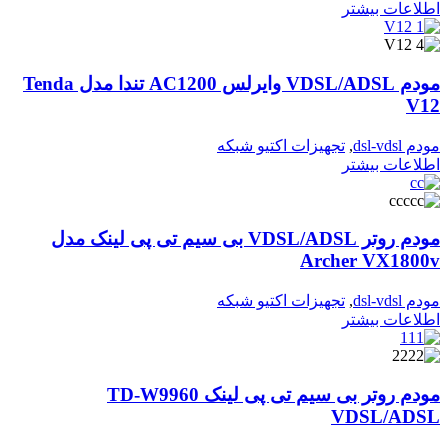
اطلاعات بیشتر
مودم VDSL/ADSL وایرلس AC1200 تندا مدل Tenda
V12
مودم dsl-vdsl
,
تجهیزات اکتیو شبکه
اطلاعات بیشتر
مودم روتر VDSL/ADSL بی سیم تی پی لینک مدل
Archer VX1800v
مودم dsl-vdsl
,
تجهیزات اکتیو شبکه
اطلاعات بیشتر
مودم روتر بی سیم تی پی لینک TD-W9960
VDSL/ADSL