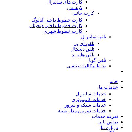
کارت های سانترال
لاینسس
کارت جانبی
کارت خطوط داخلی آنالوگ
کارت خطوط داخلی دیجیتال
کارت خطوط شهری
تلفن سانترال
تلفن آی پی
تلفن دیجیتال
تلفن هایبرید
تلفن گویا
ضبط مکالمات تلفنی
خانه
خدمات ما
خدمات سانترال
خدمات کامپیوتری
خدمات شبکه و سرور
خدمات دوربین مدار بسته
تعرفه خدمات
تماس با ما
درباره ما