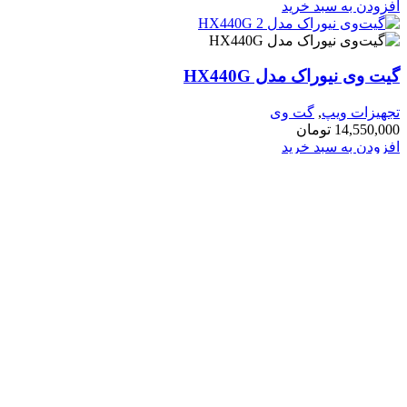
زودن به سبد خرید
 وی نیوراک مدل HX440G
هیزات ویپ
,
گت وی
14,550,0
تومان
زودن به سبد خرید
FXO نیوراک مدل HX420G
هیزات ویپ
,
گت وی
8,550,0
تومان
زودن به سبد خرید
‌وی نیوراک مدل HX402G
هیزات ویپ
,
گت وی
8,950,0
تومان