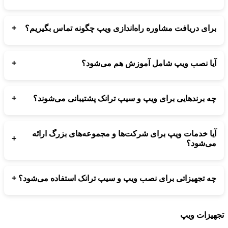
هزینه خدمات ویپ و سیپ ترانک بعد از بررسی نیاز شما و نوع
تجهیزات مورد نیاز مشخص می‌شود.
+
برای دریافت مشاوره راه‌اندازی ویپ چگونه تماس بگیریم؟
کافیست با شماره‌های درج شده تماس بگیرید تا از مشاوره رایگان
خدمات ویپ و سیپ ترانک بهره‌مند شوید.
+
آیا نصب ویپ شامل آموزش هم می‌شود؟
بله، پس از نصب و راه‌اندازی ویپ، روش استفاده و مدیریت سیستم
به شما آموزش داده می‌شود.
+
چه برندهایی برای ویپ و سیپ ترانک پشتیبانی می‌شوند؟
تمامی برندهای معتبر ویپ مانند Yealink، Cisco و Grandstream
توسط ارتباط‌ساز پشتیبانی می‌شوند.
آیا خدمات ویپ برای شرکت‌ها و مجموعه‌های بزرگ ارائه
+
می‌شود؟
بله، خدمات ویپ برای شرکت‌ها، سازمان‌ها و کسب‌وکارهای بزرگ با
تجهیزات حرفه‌ای انجام می‌شود.
+
چه تجهیزاتی برای نصب ویپ و سیپ ترانک استفاده می‌شود؟
تجهیزات مورد استفاده برای ویپ و سیپ ترانک از برندهای معتبر و
متناسب با نیاز مجموعه شما انتخاب می‌شوند.
هیزات ویپ