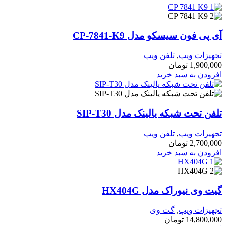
پی فون سیسکو مدل CP-7841-K9
هیزات ویپ
,
تلفن ویپ
1,900,0
تومان
زودن به سبد خرید
ن تحت شبکه یالینک مدل SIP-T30
هیزات ویپ
,
تلفن ویپ
2,700,0
تومان
زودن به سبد خرید
 وی نیوراک مدل HX404G
هیزات ویپ
,
گت وی
14,800,0
تومان