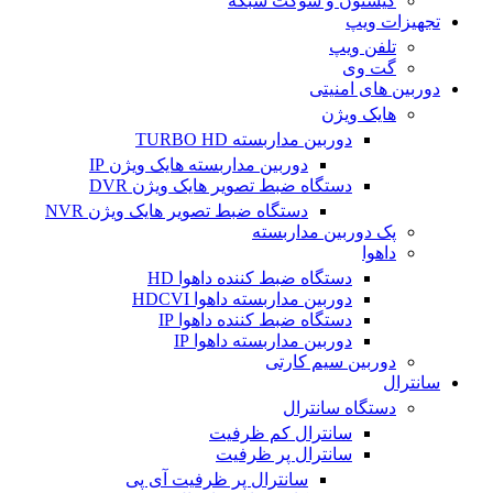
کیستون و سوکت شبکه
تجهیزات ویپ
تلفن ویپ
گت وی
دوربین های امنیتی
هایک ویژن
دوربین مداربسته TURBO HD
دوربین مداربسته هایک ویژن IP
دستگاه ضبط تصویر هایک ویژن DVR
دستگاه ضبط تصویر هایک ویژن NVR
پک دوربین مداربسته
داهوا
دستگاه ضبط کننده داهوا HD
دوربین مداربسته داهوا HDCVI
دستگاه ضبط کننده داهوا IP
دوربین مداربسته داهوا IP
دوربین سیم کارتی
سانترال
دستگاه سانترال
سانترال کم ظرفیت
سانترال پر ظرفیت
سانترال پر ظرفیت آی پی