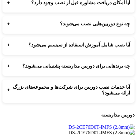
+
آیا امکان دریافت مشاوره قبل از نصب وجود دارد؟
بله، شما می‌توانید با شماره‌های درج شده تماس بگیرید و از مشاوره
رایگان برای انتخاب و نصب دوربین مداربسته بهره‌مند شوید.
+
چه نوع دوربین‌هایی نصب می‌شوند؟
دوربین‌های آنالوگ، تحت شبکه (IP) و دوربین‌های مدرن با قابلیت‌های
دید در شب و ضبط هوشمند توسط ما پشتیبانی می‌شوند.
+
آیا نصب شامل آموزش استفاده از سیستم می‌شود؟
بله، پس از نصب، نحوه استفاده، مدیریت و دسترسی از راه دور به
دوربین‌ها به شما آموزش داده می‌شود.
+
چه برندهایی برای دوربین مداربسته پشتیبانی می‌شوند؟
تمامی برندهای معتبر مانند Hikvision، Dahua، Uniview و برندهای
محبوب دیگر توسط ارتباط‌ساز پشتیبانی می‌شوند.
آیا خدمات نصب دوربین برای شرکت‌ها و مجموعه‌های بزرگ
+
ارائه می‌شود؟
بله، نصب دوربین برای ساختمان‌ها، شرکت‌ها، فروشگاه‌ها و
مجموعه‌های بزرگ با تجهیزات حرفه‌ای انجام می‌شود.
ربین مداربسته