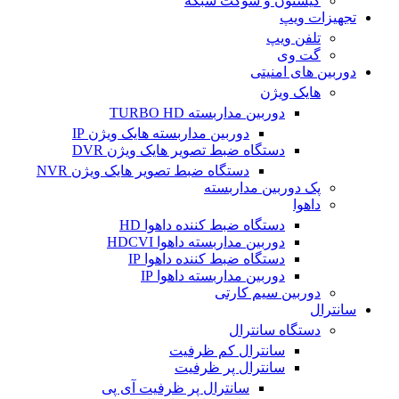
کیستون و سوکت شبکه
تجهیزات ویپ
تلفن ویپ
گت وی
دوربین های امنیتی
هایک ویژن
دوربین مداربسته TURBO HD
دوربین مداربسته هایک ویژن IP
دستگاه ضبط تصویر هایک ویژن DVR
دستگاه ضبط تصویر هایک ویژن NVR
پک دوربین مداربسته
داهوا
دستگاه ضبط کننده داهوا HD
دوربین مداربسته داهوا HDCVI
دستگاه ضبط کننده داهوا IP
دوربین مداربسته داهوا IP
دوربین سیم کارتی
سانترال
دستگاه سانترال
سانترال کم ظرفیت
سانترال پر ظرفیت
سانترال پر ظرفیت آی پی