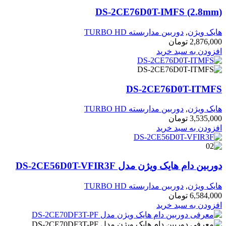
DS-2CE76D0T-IMFS (2.8m
یک ویژن
,
دوربین مداربسته TURBO HD
2,876,0
تومان
زودن به سبد خرید
DS-2CE76D0T-ITM
یک ویژن
,
دوربین مداربسته TURBO HD
3,535,0
تومان
زودن به سبد خرید
بین دام هایک ویژن مدل DS-2CE56D0T-VFIR3F
یک ویژن
,
دوربین مداربسته TURBO HD
6,584,0
تومان
زودن به سبد خرید