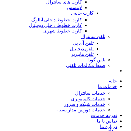
کارت های سانترال
لاینسس
کارت جانبی
کارت خطوط داخلی آنالوگ
کارت خطوط داخلی دیجیتال
کارت خطوط شهری
تلفن سانترال
تلفن آی پی
تلفن دیجیتال
تلفن هایبرید
تلفن گویا
ضبط مکالمات تلفنی
خانه
خدمات ما
خدمات سانترال
خدمات کامپیوتری
خدمات شبکه و سرور
خدمات دوربین مدار بسته
تعرفه خدمات
تماس با ما
درباره ما