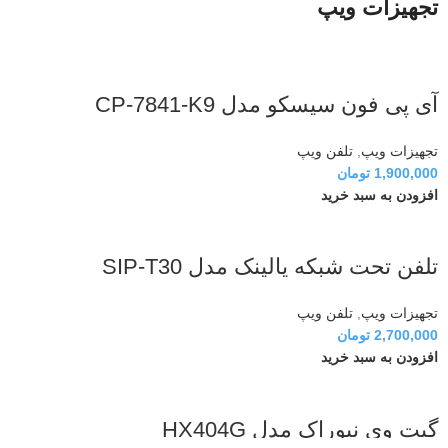
تجهیزات ویپ
آی پی فون سیسکو مدل CP-7841-K9
تجهیزات ویپ
,
تلفن ویپ
1,900,000
تومان
افزودن به سبد خرید
تلفن تحت شبکه یالینک مدل SIP-T30
تجهیزات ویپ
,
تلفن ویپ
2,700,000
تومان
افزودن به سبد خرید
گیت وی نیوراک مدل HX404G