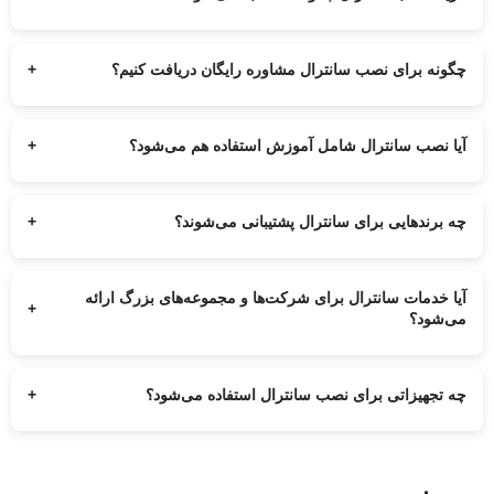
هزینه نصب سانترال بستگی به مدل دستگاه، تعداد خطوط شهری، تعداد
داخلی‌ها و نوع کابل‌کشی دارد و پس از بررسی کارشناسی تعیین می‌شود.
چگونه برای نصب سانترال مشاوره رایگان دریافت کنیم؟
+
کافی است با شماره‌های درج‌شده تماس بگیرید تا کارشناسان ارتباط‌ساز
شما را برای انتخاب بهترین مدل سانترال و برآورد هزینه راهنمایی کنند.
آیا نصب سانترال شامل آموزش استفاده هم می‌شود؟
+
بله، پس از نصب سانترال، نحوه استفاده، داخلی‌دهی، انتقال تماس و
مدیریت دستگاه به صورت کامل آموزش داده می‌شود.
چه برندهایی برای سانترال پشتیبانی می‌شوند؟
+
تمامی مدل‌های سانترال پاناسونیک، سانترال IP، سانترال تحت شبکه و
مدل‌های جدید سری TDA، TDE، NS و TES توسط ارتباط‌ساز پشتیبانی
می‌شوند.
آیا خدمات سانترال برای شرکت‌ها و مجموعه‌های بزرگ ارائه
+
می‌شود؟
بله، برای مجموعه‌های بزرگ شامل سازمان‌ها، هتل‌ها، ادارات و مراکز
تماس، نصب و پشتیبانی سانترال با تجهیزات حرفه‌ای ارائه می‌شود.
چه تجهیزاتی برای نصب سانترال استفاده می‌شود؟
+
تجهیزات شامل دستگاه سانترال، کارت‌های داخلی و شهری، تلفن‌های
اپراتوری، تلفن‌های دیجیتال و آی‌پی، کابل‌کشی و تجهیزات شبکه طبق نیاز
مجموعه انتخاب می‌شوند.