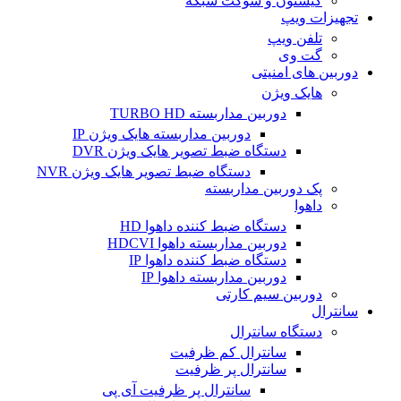
کیستون و سوکت شبکه
تجهیزات ویپ
تلفن ویپ
گت وی
دوربین های امنیتی
هایک ویژن
دوربین مداربسته TURBO HD
دوربین مداربسته هایک ویژن IP
دستگاه ضبط تصویر هایک ویژن DVR
دستگاه ضبط تصویر هایک ویژن NVR
پک دوربین مداربسته
داهوا
دستگاه ضبط کننده داهوا HD
دوربین مداربسته داهوا HDCVI
دستگاه ضبط کننده داهوا IP
دوربین مداربسته داهوا IP
دوربین سیم کارتی
سانترال
دستگاه سانترال
سانترال کم ظرفیت
سانترال پر ظرفیت
سانترال پر ظرفیت آی پی