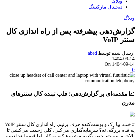
وبلاگ
دیجیتال مارکتینگ
وبلاگ
گزارش‌دهی پیشرفته پس از راه اندازی کال
سنتر VoIP
ارسال شده توسط
abed
1404-09-14
On 1404-09-14
0
📈 مقدمه‌ای بر گزارش‌دهی؛ قلب تپنده کال سنترهای
مدرن
# خب، بیا رک و پوست‌کنده حرف بزنیم. راه اندازی کال سنتر VoIP
یه قدم بزرگه، نه؟ سرمایه‌گذاری می‌کنی، کلی زحمت می‌کشی تا
بالاخره سیستم جون بگیره و شروع کنه به کار. اما قصه اینجا تموم