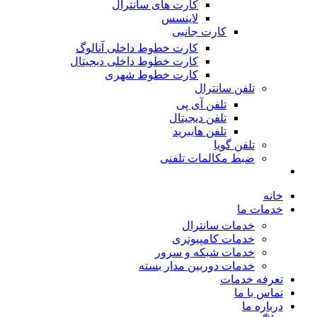
کارت های سانترال
لاینسس
کارت جانبی
کارت خطوط داخلی آنالوگ
کارت خطوط داخلی دیجیتال
کارت خطوط شهری
تلفن سانترال
تلفن آی پی
تلفن دیجیتال
تلفن هایبرید
تلفن گویا
ضبط مکالمات تلفنی
خانه
خدمات ما
خدمات سانترال
خدمات کامپیوتری
خدمات شبکه و سرور
خدمات دوربین مدار بسته
تعرفه خدمات
تماس با ما
درباره ما