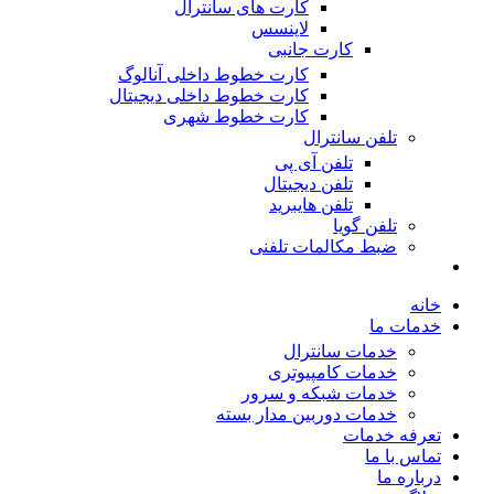
کارت های سانترال
لاینسس
کارت جانبی
کارت خطوط داخلی آنالوگ
کارت خطوط داخلی دیجیتال
کارت خطوط شهری
تلفن سانترال
تلفن آی پی
تلفن دیجیتال
تلفن هایبرید
تلفن گویا
ضبط مکالمات تلفنی
خانه
خدمات ما
خدمات سانترال
خدمات کامپیوتری
خدمات شبکه و سرور
خدمات دوربین مدار بسته
تعرفه خدمات
تماس با ما
درباره ما