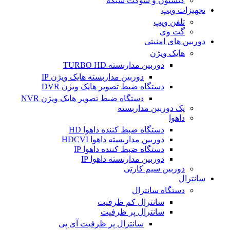
کیستون و سوکت شبکه
تجهیزات ویپ
تلفن ویپ
گت وی
دوربین های امنیتی
هایک ویژن
دوربین مداربسته TURBO HD
دوربین مداربسته هایک ویژن IP
دستگاه ضبط تصویر هایک ویژن DVR
دستگاه ضبط تصویر هایک ویژن NVR
پک دوربین مداربسته
داهوا
دستگاه ضبط کننده داهوا HD
دوربین مداربسته داهوا HDCVI
دستگاه ضبط کننده داهوا IP
دوربین مداربسته داهوا IP
دوربین سیم کارتی
سانترال
دستگاه سانترال
سانترال کم ظرفیت
سانترال پر ظرفیت
سانترال پر ظرفیت آی پی