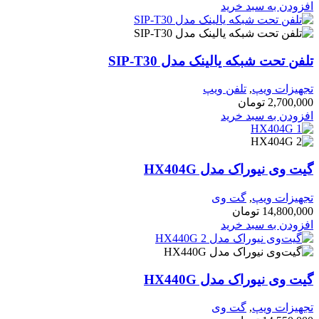
زودن به سبد خرید
ن تحت شبکه یالینک مدل SIP-T30
هیزات ویپ
,
تلفن ویپ
2,700,0
تومان
زودن به سبد خرید
 وی نیوراک مدل HX404G
هیزات ویپ
,
گت وی
14,800,0
تومان
زودن به سبد خرید
 وی نیوراک مدل HX440G
هیزات ویپ
,
گت وی