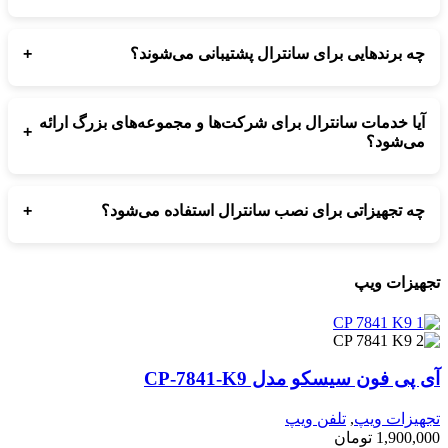
بله، پس از نصب سانترال، نحوه استفاده، داخلی‌دهی، انتقال تماس و
مدیریت دستگاه به صورت کامل آموزش داده می‌شود.
+
چه برندهایی برای سانترال پشتیبانی می‌شوند؟
تمامی مدل‌های سانترال پاناسونیک، سانترال IP، سانترال تحت شبکه و
مدل‌های جدید سری TDA، TDE، NS و TES توسط ارتباط‌ساز
آیا خدمات سانترال برای شرکت‌ها و مجموعه‌های بزرگ ارائه
پشتیبانی می‌شوند.
+
می‌شود؟
بله، برای مجموعه‌های بزرگ شامل سازمان‌ها، هتل‌ها، ادارات و مراکز
تماس، نصب و پشتیبانی سانترال با تجهیزات حرفه‌ای ارائه می‌شود.
+
چه تجهیزاتی برای نصب سانترال استفاده می‌شود؟
تجهیزات شامل دستگاه سانترال، کارت‌های داخلی و شهری، تلفن‌های
اپراتوری، تلفن‌های دیجیتال و آی‌پی، کابل‌کشی و تجهیزات شبکه طبق
هیزات ویپ
نیاز مجموعه انتخاب می‌شوند.
پی فون سیسکو مدل CP-7841-K9
هیزات ویپ
,
تلفن ویپ
1,900,0
تومان