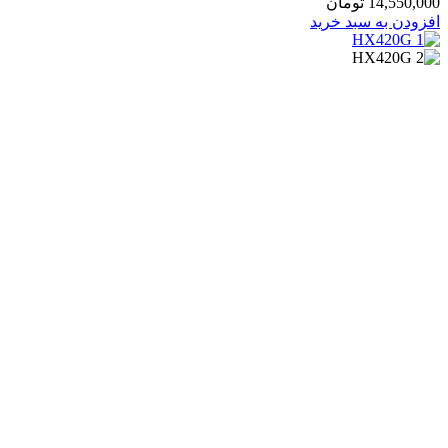
14,550,0
تومان
زودن به سبد خرید
FXO نیوراک مدل HX420G
هیزات ویپ
,
گت وی
8,550,0
تومان
زودن به سبد خرید
‌وی نیوراک مدل HX402G
هیزات ویپ
,
گت وی
8,950,0
تومان
زودن به سبد خرید
‌وی نیوراک مدل MX8G-8S
هیزات ویپ
,
گت وی