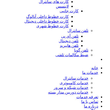
کارت های سانترال
لاینسس
کارت جانبی
کارت خطوط داخلی آنالوگ
کارت خطوط داخلی دیجیتال
کارت خطوط شهری
تلفن سانترال
تلفن آی پی
تلفن دیجیتال
تلفن هایبرید
تلفن گویا
ضبط مکالمات تلفنی
خانه
خدمات ما
خدمات سانترال
خدمات کامپیوتری
خدمات شبکه و سرور
خدمات دوربین مدار بسته
تعرفه خدمات
تماس با ما
درباره ما