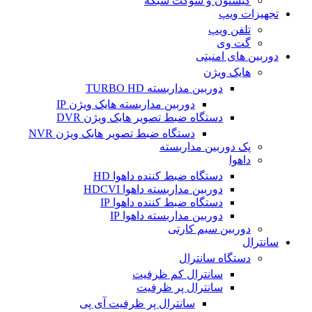
کیستون و سوکت شبکه
تجهیزات ویپ
تلفن ویپ
گت وی
دوربین های امنیتی
هایک ویژن
دوربین مداربسته TURBO HD
دوربین مداربسته هایک ویژن IP
دستگاه ضبط تصویر هایک ویژن DVR
دستگاه ضبط تصویر هایک ویژن NVR
پک دوربین مداربسته
داهوا
دستگاه ضبط کننده داهوا HD
دوربین مداربسته داهوا HDCVI
دستگاه ضبط کننده داهوا IP
دوربین مداربسته داهوا IP
دوربین سیم کارتی
سانترال
دستگاه سانترال
سانترال کم ظرفیت
سانترال پر ظرفیت
سانترال پر ظرفیت آی پی