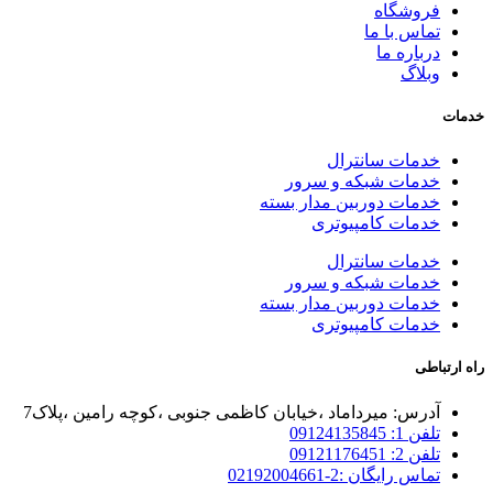
فروشگاه
تماس با ما
درباره ما
وبلاگ
خدمات
خدمات سانترال
خدمات شبکه و سرور
خدمات دوربین مدار بسته
خدمات کامپیوتری
خدمات سانترال
خدمات شبکه و سرور
خدمات دوربین مدار بسته
خدمات کامپیوتری
راه ارتباطی
آدرس: میرداماد ،خیابان کاظمی جنوبی ،کوچه رامین ،پلاک7
تلفن 1: 09124135845
تلفن 2: 09121176451
تماس رایگان :2-02192004661