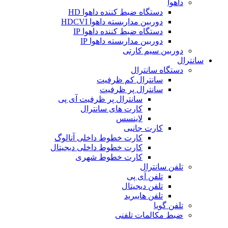
داهوا
دستگاه ضبط کننده داهوا HD
دوربین مداربسته داهوا HDCVI
دستگاه ضبط کننده داهوا IP
دوربین مداربسته داهوا IP
دوربین سیم کارتی
سانترال
دستگاه سانترال
سانترال کم ظرفیت
سانترال پر ظرفیت
سانترال پر ظرفیت آی پی
کارت های سانترال
لاینسس
کارت جانبی
کارت خطوط داخلی آنالوگ
کارت خطوط داخلی دیجیتال
کارت خطوط شهری
تلفن سانترال
تلفن آی پی
تلفن دیجیتال
تلفن هایبرید
تلفن گویا
ضبط مکالمات تلفنی