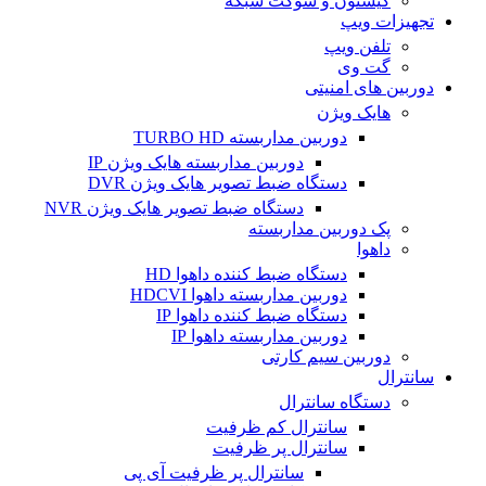
کیستون و سوکت شبکه
تجهیزات ویپ
تلفن ویپ
گت وی
دوربین های امنیتی
هایک ویژن
دوربین مداربسته TURBO HD
دوربین مداربسته هایک ویژن IP
دستگاه ضبط تصویر هایک ویژن DVR
دستگاه ضبط تصویر هایک ویژن NVR
پک دوربین مداربسته
داهوا
دستگاه ضبط کننده داهوا HD
دوربین مداربسته داهوا HDCVI
دستگاه ضبط کننده داهوا IP
دوربین مداربسته داهوا IP
دوربین سیم کارتی
سانترال
دستگاه سانترال
سانترال کم ظرفیت
سانترال پر ظرفیت
سانترال پر ظرفیت آی پی