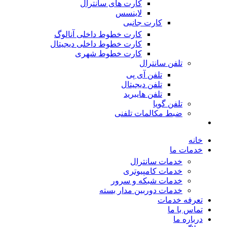
کارت های سانترال
لاینسس
کارت جانبی
کارت خطوط داخلی آنالوگ
کارت خطوط داخلی دیجیتال
کارت خطوط شهری
تلفن سانترال
تلفن آی پی
تلفن دیجیتال
تلفن هایبرید
تلفن گویا
ضبط مکالمات تلفنی
خانه
خدمات ما
خدمات سانترال
خدمات کامپیوتری
خدمات شبکه و سرور
خدمات دوربین مدار بسته
تعرفه خدمات
تماس با ما
درباره ما