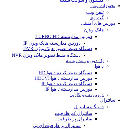
کیستون و سوکت شبکه
تجهیزات ویپ
تلفن ویپ
گت وی
دوربین های امنیتی
هایک ویژن
دوربین مداربسته TURBO HD
دوربین مداربسته هایک ویژن IP
دستگاه ضبط تصویر هایک ویژن DVR
دستگاه ضبط تصویر هایک ویژن NVR
پک دوربین مداربسته
داهوا
دستگاه ضبط کننده داهوا HD
دوربین مداربسته داهوا HDCVI
دستگاه ضبط کننده داهوا IP
دوربین مداربسته داهوا IP
دوربین سیم کارتی
سانترال
دستگاه سانترال
سانترال کم ظرفیت
سانترال پر ظرفیت
سانترال پر ظرفیت آی پی