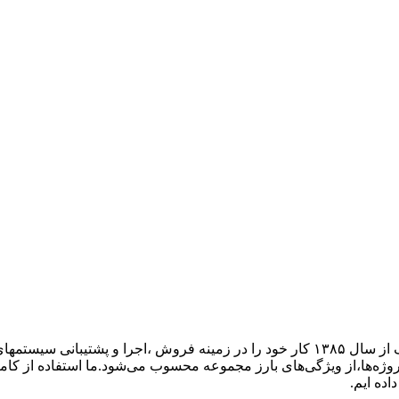
گروه فنی مهندسی ارتباط ساز، نمایندگی تجهیزات ارتباطی پاناسونیک از سال ۱۳۸۵ کار خود ر
پروژه‌ها،از ویژگی‌های بارز مجموعه محسوب می‌شود.ما استفاده از کام
اده ایم.