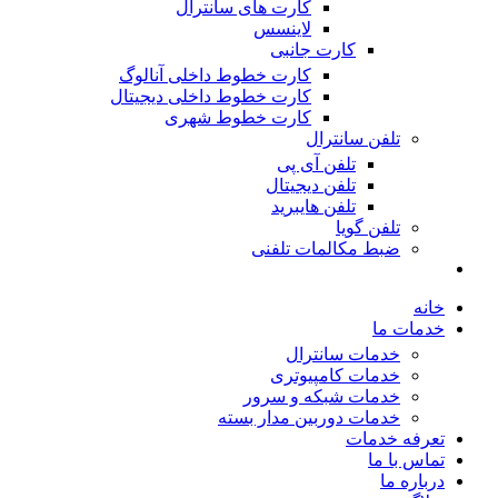
کارت های سانترال
لاینسس
کارت جانبی
کارت خطوط داخلی آنالوگ
کارت خطوط داخلی دیجیتال
کارت خطوط شهری
تلفن سانترال
تلفن آی پی
تلفن دیجیتال
تلفن هایبرید
تلفن گویا
ضبط مکالمات تلفنی
خانه
خدمات ما
خدمات سانترال
خدمات کامپیوتری
خدمات شبکه و سرور
خدمات دوربین مدار بسته
تعرفه خدمات
تماس با ما
درباره ما