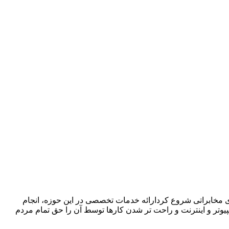
ا در زمینه فروش ،اجرا و پشتیبانی سیستمهای مخابراتی شروع کردارائه خدمات تخصصی در این حوزه، انجام
پیوتر و اینترنت و راحت تر شدن کارها توسط آن را حق تمام مردم