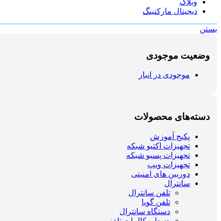
وبلاگ
دیجیتال مارکتینگ
بستن
وضعیت موجودی
موجودی در انبار
دسته‌های محصولات
پکیج آموزش
تجهیزات اکتیو شبکه
تجهیزات پسیو شبکه
تجهیزات ویپ
دوربین های امنیتی
سانترال
تلفن سانترال
تلفن گویا
دستگاه سانترال
ضبط مکالمات تلفنی