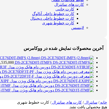
کارت های سانترال
کارت جانبی
کارت خطوط داخلی آنالوگ
کارت خطوط داخلی دیجیتال
کارت خطوط شهری
لاینسس
آخرین محصولات نمایش شده در ووکامرس
CE76D0T-IMFS (2.8mm)
3,535,000
DS-2CE76D0T-ITMFS
دوربین دام هایک ویژن مدل DS-2CE56D0T-VFIR3F
د
دور
دوربین دام هایک ویژن مدل DS-2CE76D0T-EXIPF
دوربین دام هایک ویژن مدل DS-2CE76D0T-ITMF
دوربین دام هایک ویژن مدل DS-2CE76D3T-ITMF
خانه
/
سانترال
/
کارت های سانترال
/
کارت خطوط شهری
هیچ محصولی یافت نشد.