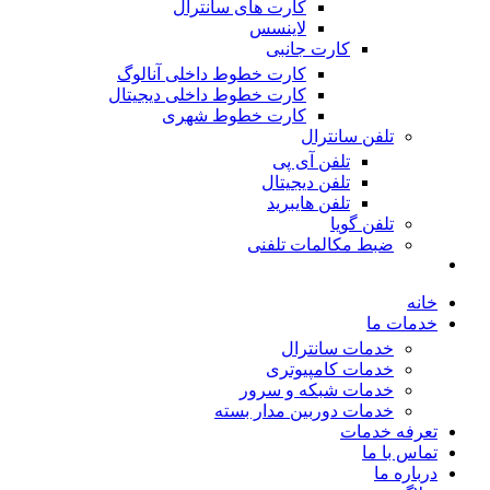
کارت های سانترال
لاینسس
کارت جانبی
کارت خطوط داخلی آنالوگ
کارت خطوط داخلی دیجیتال
کارت خطوط شهری
تلفن سانترال
تلفن آی پی
تلفن دیجیتال
تلفن هایبرید
تلفن گویا
ضبط مکالمات تلفنی
خانه
خدمات ما
خدمات سانترال
خدمات کامپیوتری
خدمات شبکه و سرور
خدمات دوربین مدار بسته
تعرفه خدمات
تماس با ما
درباره ما