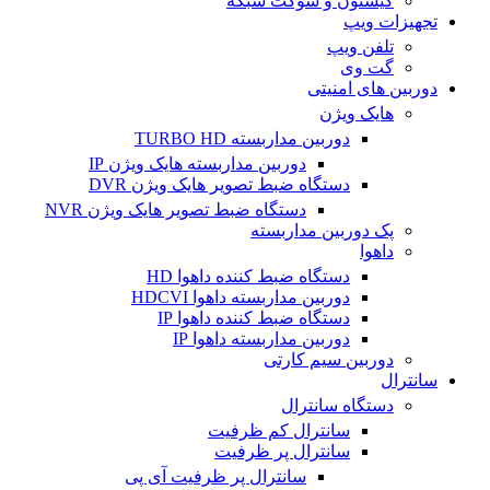
کیستون و سوکت شبکه
تجهیزات ویپ
تلفن ویپ
گت وی
دوربین های امنیتی
هایک ویژن
دوربین مداربسته TURBO HD
دوربین مداربسته هایک ویژن IP
دستگاه ضبط تصویر هایک ویژن DVR
دستگاه ضبط تصویر هایک ویژن NVR
پک دوربین مداربسته
داهوا
دستگاه ضبط کننده داهوا HD
دوربین مداربسته داهوا HDCVI
دستگاه ضبط کننده داهوا IP
دوربین مداربسته داهوا IP
دوربین سیم کارتی
سانترال
دستگاه سانترال
سانترال کم ظرفیت
سانترال پر ظرفیت
سانترال پر ظرفیت آی پی