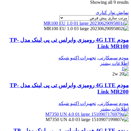
Showing all 9 results
نمایش نوار کناری
مودم 4G LTE رومیزی وایرلس تی پی لینک مدل TP-
Link MR100
مودم سیمکارتی
,
تجهیزات اکتیو شبکه
اطلاعات بیشتر
مودم 4G LTE رومیزی وایرلس تی پی لینک مدل TP-
Link MR200
مودم سیمکارتی
,
تجهیزات اکتیو شبکه
اطلاعات بیشتر
مودم 4G LTE همراه وایرلس تی پی لینک مدل TP-