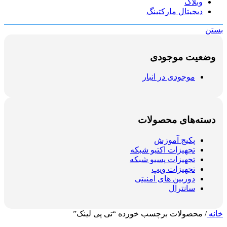
وبلاگ
دیجیتال مارکتینگ
بستن
وضعیت موجودی
موجودی در انبار
دسته‌های محصولات
پکیج آموزش
تجهیزات اکتیو شبکه
تجهیزات پسیو شبکه
تجهیزات ویپ
دوربین های امنیتی
سانترال
خانه
/
محصولات برچسب خورده “تی پی لینک”