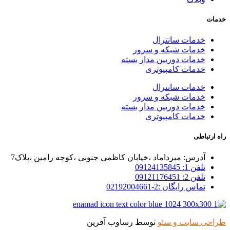
خدمات
خدمات سانترال
خدمات شبکه و سرور
خدمات دوربین مدار بسته
خدمات کامپیوتری
خدمات سانترال
خدمات شبکه و سرور
خدمات دوربین مدار بسته
خدمات کامپیوتری
راه ارتباطی
آدرس: میرداماد ،خیابان کاظمی جنوبی ،کوچه رامین ،پلاک7
تلفن 1: 09124135845
تلفن 2: 09121176451
تماس رایگان :2-02192004661
طراحی سایت و سئو
توسط رساوب آفرین