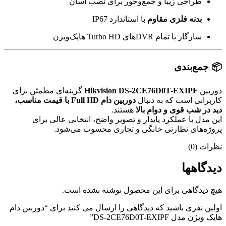
طراحی زیبا و جمع‌وجور برای نصب آسان
بدنه فلزی مقاوم
با استاندارد IP67
سازگار با تمام DVRهای Turbo HD هایک‌ویژن
📦 جمع‌بندی
دوربین
Hikvision DS-2CE76D0T-EXIPF
گزینه‌ای مطمئن برای
کاربرانی است که به دنبال
دوربین دام Full HD با قیمت مناسب،
دید در شب قوی و دوام بالا
هستند.
این مدل با عملکرد پایدار و تصویر واضح، انتخابی عالی برای
پروژه‌های نظارتی خانگی و تجاری محسوب می‌شود.
نظرات (0)
دیدگاهها
هیچ دیدگاهی برای این محصول نوشته نشده است.
اولین نفری باشید که دیدگاهی را ارسال می کنید برای “دوربین دام
هایک ویژن مدل DS-2CE76D0T-EXIPF”