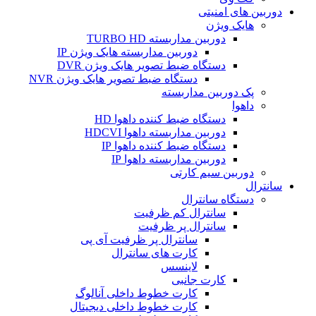
دوربین های امنیتی
هایک ویژن
دوربین مداربسته TURBO HD
دوربین مداربسته هایک ویژن IP
دستگاه ضبط تصویر هایک ویژن DVR
دستگاه ضبط تصویر هایک ویژن NVR
پک دوربین مداربسته
داهوا
دستگاه ضبط کننده داهوا HD
دوربین مداربسته داهوا HDCVI
دستگاه ضبط کننده داهوا IP
دوربین مداربسته داهوا IP
دوربین سیم کارتی
سانترال
دستگاه سانترال
سانترال کم ظرفیت
سانترال پر ظرفیت
سانترال پر ظرفیت آی پی
کارت های سانترال
لاینسس
کارت جانبی
کارت خطوط داخلی آنالوگ
کارت خطوط داخلی دیجیتال