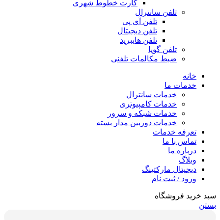
کارت خطوط شهری
تلفن سانترال
تلفن آی پی
تلفن دیجیتال
تلفن هایبرید
تلفن گویا
ضبط مکالمات تلفنی
خانه
خدمات ما
خدمات سانترال
خدمات کامپیوتری
خدمات شبکه و سرور
خدمات دوربین مدار بسته
تعرفه خدمات
تماس با ما
درباره ما
وبلاگ
دیجیتال مارکتینگ
ورود / ثبت نام
سبد خرید فروشگاه
بستن