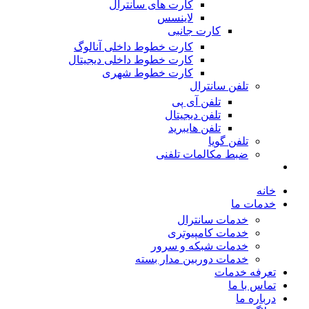
کارت های سانترال
لاینسس
کارت جانبی
کارت خطوط داخلی آنالوگ
کارت خطوط داخلی دیجیتال
کارت خطوط شهری
تلفن سانترال
تلفن آی پی
تلفن دیجیتال
تلفن هایبرید
تلفن گویا
ضبط مکالمات تلفنی
خانه
خدمات ما
خدمات سانترال
خدمات کامپیوتری
خدمات شبکه و سرور
خدمات دوربین مدار بسته
تعرفه خدمات
تماس با ما
درباره ما