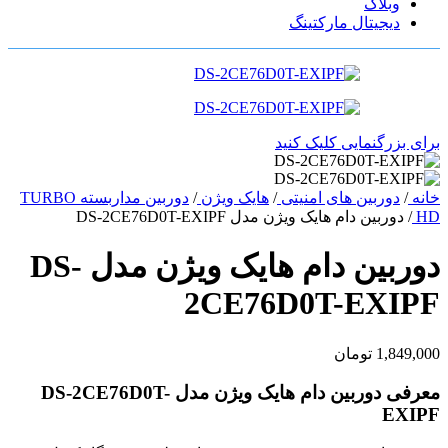
وبلاگ
دیجیتال مارکتینگ
برای بزرگنمایی کلیک کنید
خانه
/
دوربین های امنیتی
/
هایک ویژن
/
دوربین مداربسته TURBO
HD
/
دوربین دام هایک ویژن مدل DS-2CE76D0T-EXIPF
دوربین دام هایک ویژن مدل DS-
2CE76D0T-EXIPF
1,849,000
تومان
معرفی دوربین دام هایک ویژن مدل DS-2CE76D0T-
EXIPF