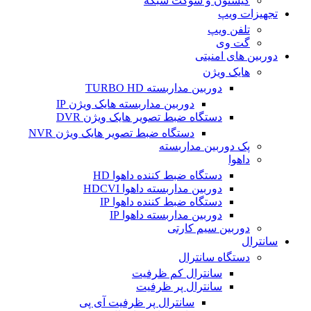
کیستون و سوکت شبکه
تجهیزات ویپ
تلفن ویپ
گت وی
دوربین های امنیتی
هایک ویژن
دوربین مداربسته TURBO HD
دوربین مداربسته هایک ویژن IP
دستگاه ضبط تصویر هایک ویژن DVR
دستگاه ضبط تصویر هایک ویژن NVR
پک دوربین مداربسته
داهوا
دستگاه ضبط کننده داهوا HD
دوربین مداربسته داهوا HDCVI
دستگاه ضبط کننده داهوا IP
دوربین مداربسته داهوا IP
دوربین سیم کارتی
سانترال
دستگاه سانترال
سانترال کم ظرفیت
سانترال پر ظرفیت
سانترال پر ظرفیت آی پی