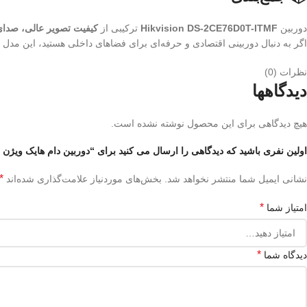
دوربین
Hikvision DS-2CE76D0T-ITMF
ترکیبی از
کیفیت تصویر عالی، صدای
اگر به دنبال دوربینی اقتصادی و حرفه‌ای برای فضاهای داخلی هستید، این مدل یکی از بهترین 
نظرات (0)
دیدگاهها
هیچ دیدگاهی برای این محصول نوشته نشده است.
اولین نفری باشید که دیدگاهی را ارسال می کنید برای “دوربین دام هایک ویژن مدل CE76D0T-ITMF
*
نشانی ایمیل شما منتشر نخواهد شد.
بخش‌های موردنیاز علامت‌گذاری شده‌اند
*
امتیاز شما
*
دیدگاه شما