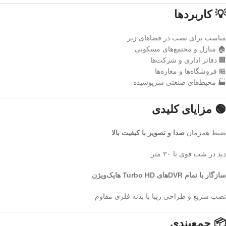
💡 کاربردها
مناسب برای نصب در فضاهای زیر:
🏠 منازل و مجتمع‌های مسکونی
🏢 دفاتر اداری و شرکت‌ها
🏪 فروشگاه‌ها و مغازه‌ها
🏭 محیط‌های صنعتی سرپوشیده
🟢 مزایای کلیدی
ضبط همزمان
صدا و تصویر با کیفیت بالا
دید در شب قوی تا ۳۰ متر
سازگار با تمام DVRهای Turbo HD هایک‌ویژن
نصب سریع و طراحی زیبا با بدنه فلزی مقاوم
📦 جمع‌بندی