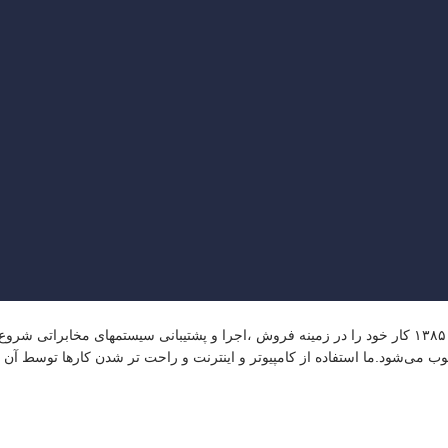
گروه فنی مهندسی ارتباط ساز، نمایندگی تجهیزات ارتباطی پاناسونیک از سال ۱۳۸۵ کار خود را در زمینه فروش 
وب می‌شود.ما استفاده از کامپیوتر و اینترنت و راحت تر شدن کارها توسط آن را