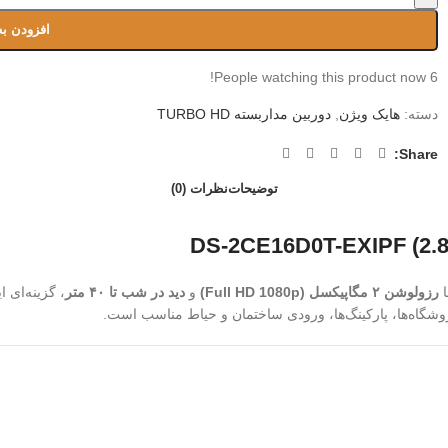
افزودن به
People watching this product now!
6
دسته:
هایک ویژن
,
دوربین مداربسته TURBO HD
Share:
توضیحات
نظرات (0)
ا
رزولوشن ۲ مگاپیکسل (Full HD 1080p)
و
دید در شب تا ۴۰ متر
، گزینه‌ای 
وشگاه‌ها، پارکینگ‌ها، ورودی ساختمان و حیاط مناسب است.