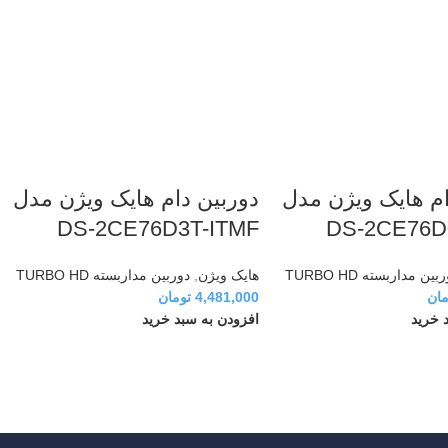
ام هایک ویژن مدل
دوربین دام هایک ویژن مدل
DS-2CE76D3T-ITMF
DS-2CE76D
بین مداربسته TURBO HD
هایک ویژن
,
دوربین مداربسته TURBO HD
مان
4,481,000
تومان
 خرید
افزودن به سبد خرید