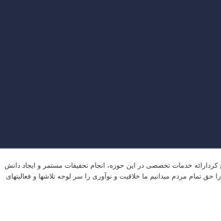
،اجرا و پشتیبانی سیستمهای مخابراتی شروع کردارائه خدمات تخصصی در این حوزه، انجام تحقیقات مستمر و ایجاد دانش
 حق تمام مردم میدانیم ما خلاقیت و نوآوری را سر لوحه تلاشها و فعالیتهای