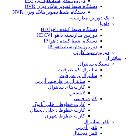
دوربین مداربسته هایک ویژن IP
دستگاه ضبط تصویر هایک ویژن DVR
دستگاه ضبط تصویر هایک ویژن NVR
پک دوربین مداربسته
داهوا
دستگاه ضبط کننده داهوا HD
دوربین مداربسته داهوا HDCVI
دستگاه ضبط کننده داهوا IP
دوربین مداربسته داهوا IP
دوربین سیم کارتی
سانترال
دستگاه سانترال
سانترال کم ظرفیت
سانترال پر ظرفیت
سانترال پر ظرفیت آی پی
کارت های سانترال
لاینسس
کارت جانبی
کارت خطوط داخلی آنالوگ
کارت خطوط داخلی دیجیتال
کارت خطوط شهری
تلفن سانترال
تلفن آی پی
تلفن دیجیتال