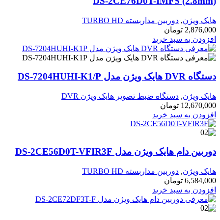
DS-2CE76D0T-IMFS (2.8mm)
هایک ویژن
,
دوربین مداربسته TURBO HD
2,876,000
تومان
افزودن به سبد خرید
دستگاه DVR هایک ویژن مدل DS-7204HUHI-K1/P
هایک ویژن
,
دستگاه ضبط تصویر هایک ویژن DVR
12,670,000
تومان
افزودن به سبد خرید
دوربین دام هایک ویژن مدل DS-2CE56D0T-VFIR3F
هایک ویژن
,
دوربین مداربسته TURBO HD
6,584,000
تومان
افزودن به سبد خرید