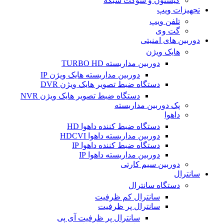
کیستون و سوکت شبکه
تجهیزات ویپ
تلفن ویپ
گت وی
دوربین های امنیتی
هایک ویژن
دوربین مداربسته TURBO HD
دوربین مداربسته هایک ویژن IP
دستگاه ضبط تصویر هایک ویژن DVR
دستگاه ضبط تصویر هایک ویژن NVR
پک دوربین مداربسته
داهوا
دستگاه ضبط کننده داهوا HD
دوربین مداربسته داهوا HDCVI
دستگاه ضبط کننده داهوا IP
دوربین مداربسته داهوا IP
دوربین سیم کارتی
سانترال
دستگاه سانترال
سانترال کم ظرفیت
سانترال پر ظرفیت
سانترال پر ظرفیت آی پی