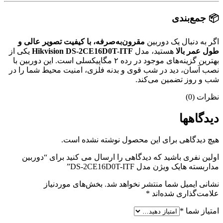
📦 جمع‌بندی
اگر به دنبال یک دوربین
مقرون‌به‌صرفه، با کیفیت تصویر عالی و
طول عمر بالا
هستید، مدل
Hikvision DS-2CE16D0T-ITF
یکی از
بهترین گزینه‌های موجود در رده ۲ مگاپیکسلی است. این دوربین با
نصب آسان، دید در شب قوی و بدنه فلزی، امنیت محیط شما را در
شب و روز تضمین می‌کند.
نظرات (0)
دیدگاهها
هیچ دیدگاهی برای این محصول نوشته نشده است.
اولین نفری باشید که دیدگاهی را ارسال می کنید برای “دوربین
مداربسته هایک ویژن مدل DS-2CE16D0T-ITF”
نشانی ایمیل شما منتشر نخواهد شد.
بخش‌های موردنیاز
علامت‌گذاری شده‌اند
*
امتیاز شما
*