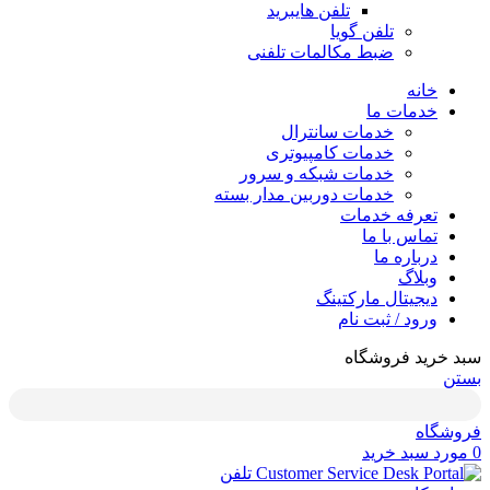
تلفن هایبرید
تلفن گویا
ضبط مکالمات تلفنی
خانه
خدمات ما
خدمات سانترال
خدمات کامپیوتری
خدمات شبکه و سرور
خدمات دوربین مدار بسته
تعرفه خدمات
تماس با ما
درباره ما
وبلاگ
دیجیتال مارکتینگ
ورود / ثبت نام
سبد خرید فروشگاه
بستن
فروشگاه
0
مورد
سبد خرید
تلفن