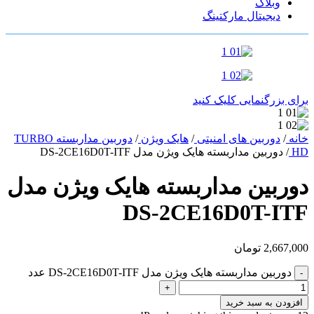
وبلاگ
دیجیتال مارکتینگ
برای بزرگنمایی کلیک کنید
خانه
/
دوربین های امنیتی
/
هایک ویژن
/
دوربین مداربسته TURBO
HD
/
دوربین مداربسته هایک ویژن مدل DS-2CE16D0T-ITF
دوربین مداربسته هایک ویژن مدل
DS-2CE16D0T-ITF
2,667,000
تومان
دوربین مداربسته هایک ویژن مدل DS-2CE16D0T-ITF عدد
-
+
افزودن به سبد خرید