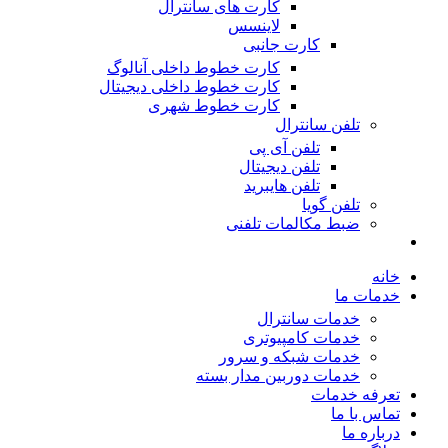
کارت های سانترال
لاینسس
کارت جانبی
کارت خطوط داخلی آنالوگ
کارت خطوط داخلی دیجیتال
کارت خطوط شهری
تلفن سانترال
تلفن آی پی
تلفن دیجیتال
تلفن هایبرید
تلفن گویا
ضبط مکالمات تلفنی
خانه
خدمات ما
خدمات سانترال
خدمات کامپیوتری
خدمات شبکه و سرور
خدمات دوربین مدار بسته
تعرفه خدمات
تماس با ما
درباره ما